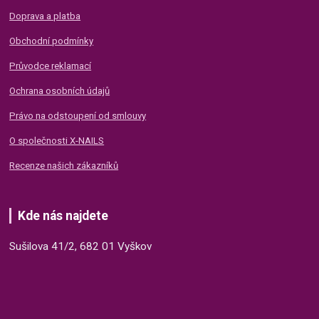
Doprava a platba
Obchodní podmínky
Průvodce reklamací
Ochrana osobních údajů
Právo na odstoupení od smlouvy
O společnosti X-NAILS
Recenze našich zákazníků
Kde nás najdete
Sušilova 41/2, 682 01 Vyškov