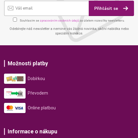
Přihlásit se
Souhlasím se
zpracováním osobních údajů
za účelem rozesílky newsletteru.
Odebírejte náš newsletter a nemine vás žádná novinka, akční nabídka nebo
speciální kolekce.
Možnosti platby
Dobírkou
Převodem
Online platbou
Informace o nákupu