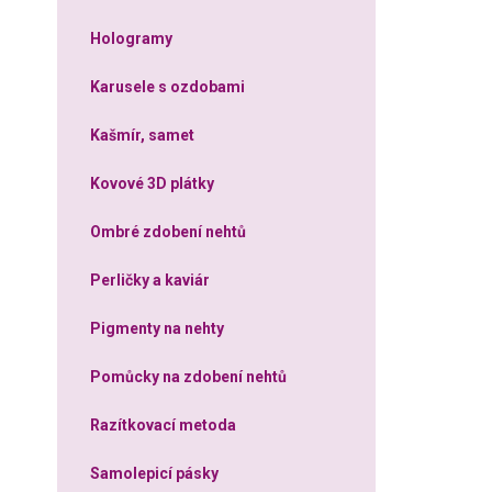
Hologramy
Karusele s ozdobami
Kašmír, samet
Kovové 3D plátky
Ombré zdobení nehtů
Perličky a kaviár
Pigmenty na nehty
Pomůcky na zdobení nehtů
Razítkovací metoda
Samolepicí pásky