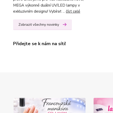
MEGA výkonné duální UV/LED lampy v
exkluzivním designu! Vybírat ...
číst celé
Zobrazit všechny novinky
Přidejte se k nám na síti!