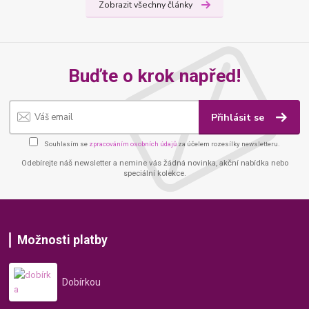
Zobrazit všechny články
Buďte o krok napřed!
Přihlásit se
Souhlasím se
zpracováním osobních údajů
za účelem rozesílky newsletteru.
Odebírejte náš newsletter a nemine vás žádná novinka, akční nabídka nebo
speciální kolekce.
Možnosti platby
Dobírkou