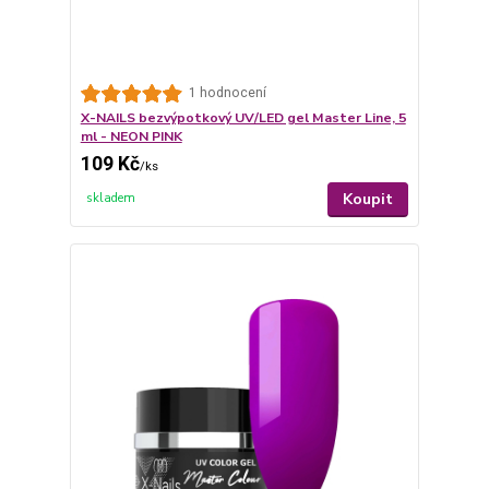
1 hodnocení
X-NAILS bezvýpotkový UV/LED gel Master Line, 5
ml - NEON PINK
109 Kč
/
ks
Koupit
skladem