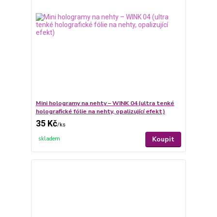
Mini hologramy na nehty – WINK 04 (ultra tenké
holografické fólie na nehty, opalizující efekt)
35 Kč
/
ks
Koupit
skladem