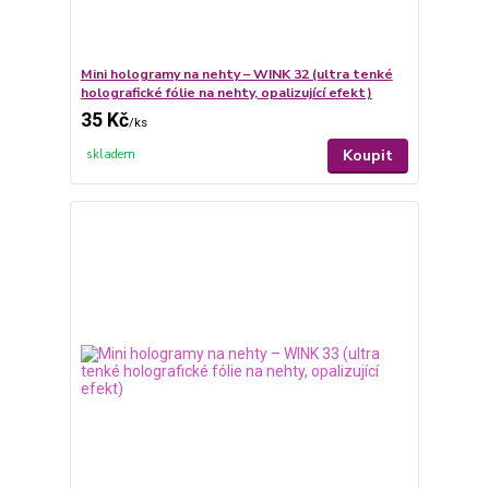
Mini hologramy na nehty – WINK 32 (ultra tenké
holografické fólie na nehty, opalizující efekt)
35 Kč
/
ks
Koupit
skladem