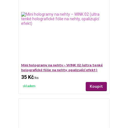
Mini hologramy na nehty – WINK 02 (ultra tenké
holografické fólie na nehty, opalizující efekt)
35 Kč
/
ks
Koupit
skladem