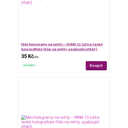
Mini hologramy na nehty – WINK 11 (ultra tenké
holografické fólie na nehty, opalizující efekt)
35 Kč
/
ks
Koupit
skladem