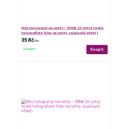
Mini hologramy na nehty – WINK 23 (ultra tenké
holografické fólie na nehty, opalizující efekt)
35 Kč
/
ks
Koupit
skladem