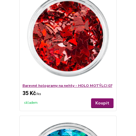
Barevné hologramy na nehty - HOLO MOTÝLCI 07
35 Kč
/
ks
Koupit
skladem