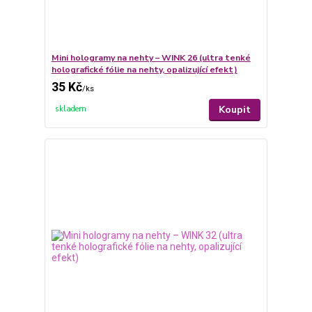
Mini hologramy na nehty – WINK 26 (ultra tenké
holografické fólie na nehty, opalizující efekt)
35 Kč
/
ks
Koupit
skladem