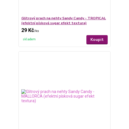
Glitrový prach na nehty Sandy Candy - TROPICAL
(efektní písková sugar efekt textura)
29 Kč
/
ks
Koupit
skladem