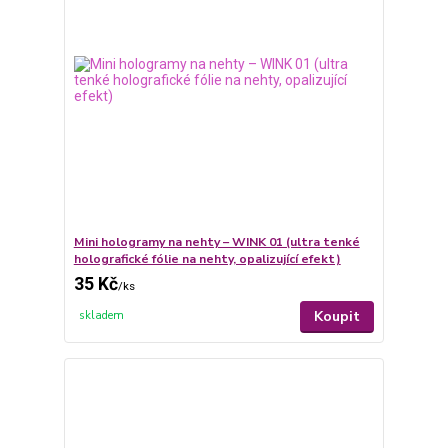
Mini hologramy na nehty – WINK 01 (ultra tenké
holografické fólie na nehty, opalizující efekt)
35 Kč
/
ks
Koupit
skladem