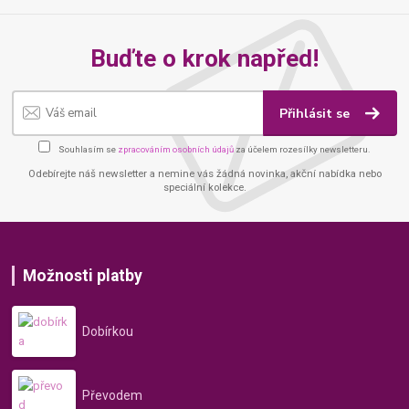
Buďte o krok napřed!
Přihlásit se
Souhlasím se
zpracováním osobních údajů
za účelem rozesílky newsletteru.
Odebírejte náš newsletter a nemine vás žádná novinka, akční nabídka nebo
speciální kolekce.
Možnosti platby
Dobírkou
Převodem