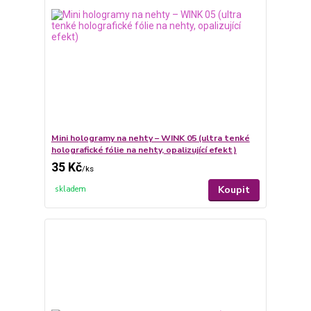
Mini hologramy na nehty – WINK 05 (ultra tenké
holografické fólie na nehty, opalizující efekt)
35 Kč
/
ks
Koupit
skladem