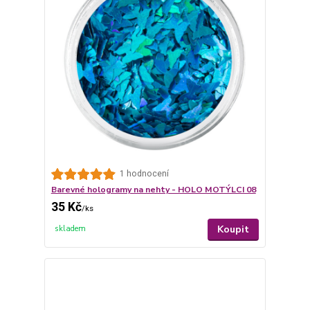
1 hodnocení
Barevné hologramy na nehty - HOLO MOTÝLCI 08
35 Kč
/
ks
Koupit
skladem