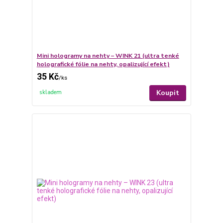
Mini hologramy na nehty – WINK 21 (ultra tenké
holografické fólie na nehty, opalizující efekt)
35 Kč
/
ks
Koupit
skladem