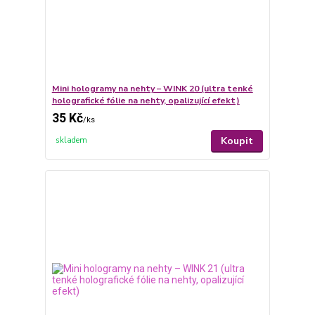
Mini hologramy na nehty – WINK 20 (ultra tenké
holografické fólie na nehty, opalizující efekt)
35 Kč
/
ks
Koupit
skladem