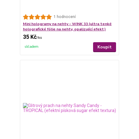
1 hodnocení
Mini hologramy na nehty – WINK 33 (ultra tenké
holografické fólie na nehty, opalizující efekt)
35 Kč
/
ks
Koupit
skladem