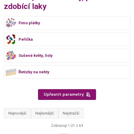
zdobící laky
Fimo plátky
Peříčka
Sušené květy, listy
Řetízky na nehty
Upřesnit parametry
Nejnovější
Nejlevnější
Nejdražší
Zobrazuji 1-21 z 63