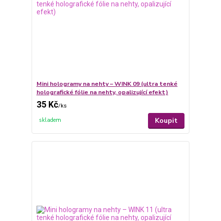
Mini hologramy na nehty – WINK 09 (ultra tenké
holografické fólie na nehty, opalizující efekt)
35 Kč
/
ks
Koupit
skladem