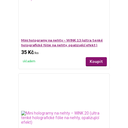
Mini hologramy na nehty – WINK 13 (ultra tenké
holografické fólie na nehty, opalizující efekt)
35 Kč
/
ks
Koupit
skladem