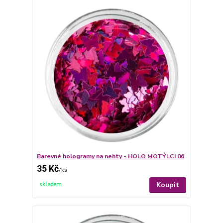
Barevné hologramy na nehty - HOLO MOTÝLCI 06
35 Kč
/
ks
Koupit
skladem