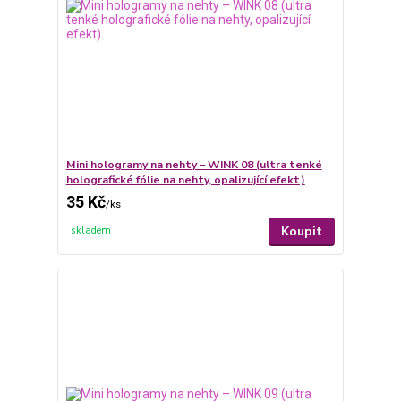
Mini hologramy na nehty – WINK 08 (ultra tenké
holografické fólie na nehty, opalizující efekt)
35 Kč
/
ks
Koupit
skladem