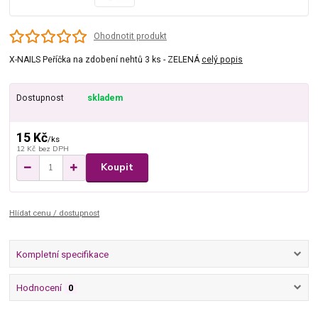
Ohodnotit produkt
X-NAILS Peříčka na zdobení nehtů 3 ks - ZELENÁ
celý popis
Dostupnost
skladem
15 Kč
/
ks
12 Kč
bez DPH
Koupit
Hlídat cenu / dostupnost
Kompletní specifikace
Hodnocení
0