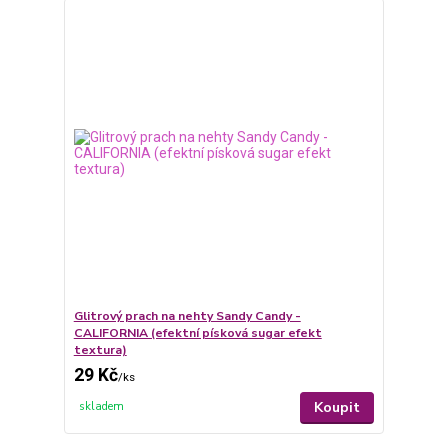
Glitrový prach na nehty Sandy Candy -
CALIFORNIA (efektní písková sugar efekt
textura)
29 Kč
/
ks
Koupit
skladem