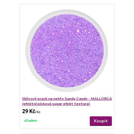
Glitrový prach na nehty Sandy Candy - MALLORCA
(efektní písková sugar efekt textura)
29 Kč
/
ks
Koupit
skladem