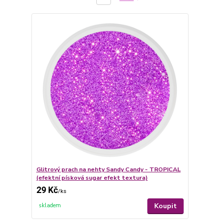
Glitrový prach na nehty Sandy Candy - TROPICAL
(efektní písková sugar efekt textura)
29 Kč
/
ks
Koupit
skladem