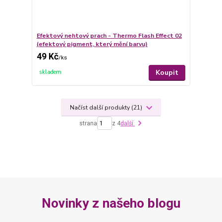
Efektový nehtový prach - Thermo Flash Effect 02
(efektový pigment, který mění barvu)
49 Kč
/
ks
Koupit
skladem
Načíst další produkty (21)
strana
z 4
další
Novinky z našeho blogu