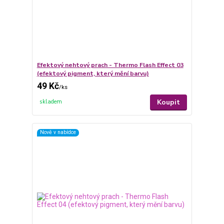
Efektový nehtový prach - Thermo Flash Effect 03
(efektový pigment, který mění barvu)
49 Kč
/
ks
Koupit
skladem
Nově v nabídce