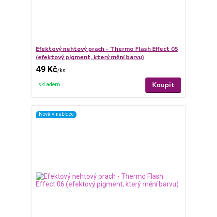
Efektový nehtový prach - Thermo Flash Effect 05
(efektový pigment, který mění barvu)
49 Kč
/
ks
Koupit
skladem
Nově v nabídce