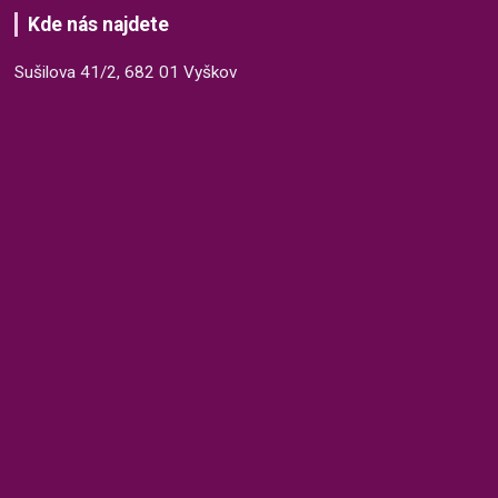
Kde nás najdete
Sušilova 41/2, 682 01 Vyškov