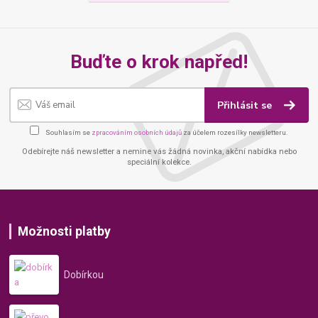
Buďte o krok napřed!
Přihlásit se
Souhlasím se
zpracováním osobních údajů
za účelem rozesílky newsletteru.
Odebírejte náš newsletter a nemine vás žádná novinka, akční nabídka nebo
speciální kolekce.
Možnosti platby
Dobírkou