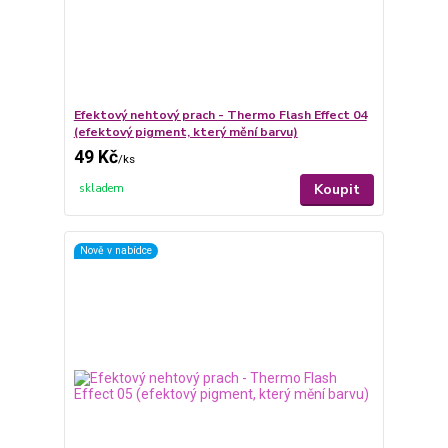
Efektový nehtový prach - Thermo Flash Effect 04
(efektový pigment, který mění barvu)
49 Kč
/
ks
Koupit
skladem
Nově v nabídce