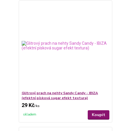
Glitrový prach na nehty Sandy Candy - IBIZA
(efektní písková sugar efekt textura)
29 Kč
/
ks
Koupit
skladem