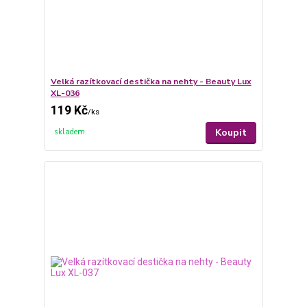
Velká razítkovací destička na nehty - Beauty Lux
XL-036
119 Kč
/
ks
Koupit
skladem