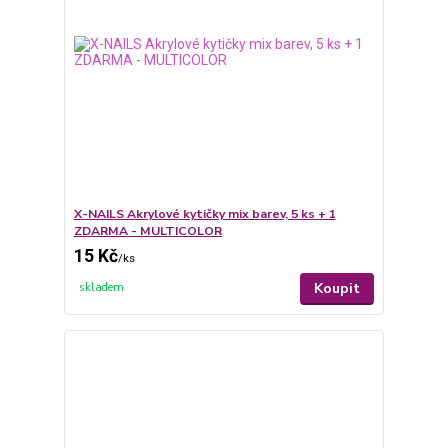
X-NAILS Akrylové kytičky mix barev, 5 ks + 1
ZDARMA - MULTICOLOR
15 Kč
/
ks
Koupit
skladem