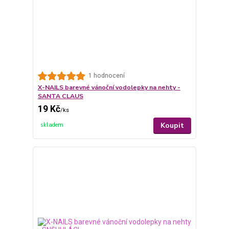
1 hodnocení
X-NAILS barevné vánoční vodolepky na nehty -
SANTA CLAUS
19 Kč
/
ks
Koupit
skladem