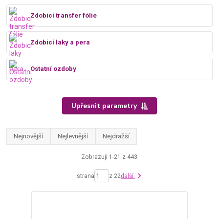
Zdobicí transfer fólie
Zdobicí laky a pera
Ostatní ozdoby
Upřesnit parametry
Nejnovější
Nejlevnější
Nejdražší
Zobrazuji 1-21 z 443
strana
z 22
další