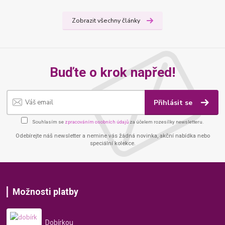
Zobrazit všechny články
Buďte o krok napřed!
Přihlásit se
Souhlasím se
zpracováním osobních údajů
za účelem rozesílky newsletteru.
Odebírejte náš newsletter a nemine vás žádná novinka, akční nabídka nebo
speciální kolekce.
Možnosti platby
Dobírkou