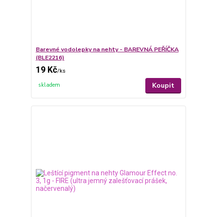
Barevné vodolepky na nehty - BAREVNÁ PEŘÍČKA
(BLE2216)
19 Kč
/
ks
Koupit
skladem