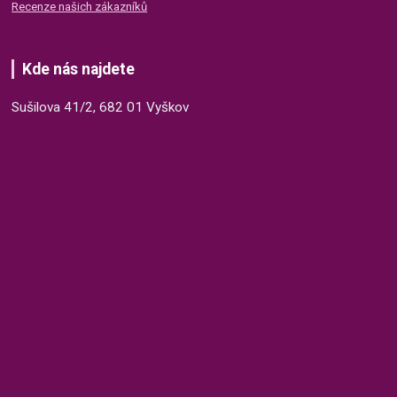
Recenze našich zákazníků
Kde nás najdete
Sušilova 41/2, 682 01 Vyškov