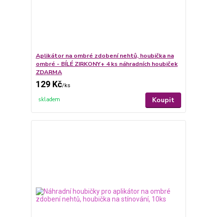
Aplikátor na ombré zdobení nehtů, houbička na
ombré - BÍLÉ ZIRKONY+ 4 ks náhradních houbiček
ZDARMA
129 Kč
/
ks
Koupit
skladem