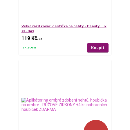
Velká razítkovací destička na nehty - Beauty Lux
XL-049
119 Kč
/
ks
Koupit
skladem