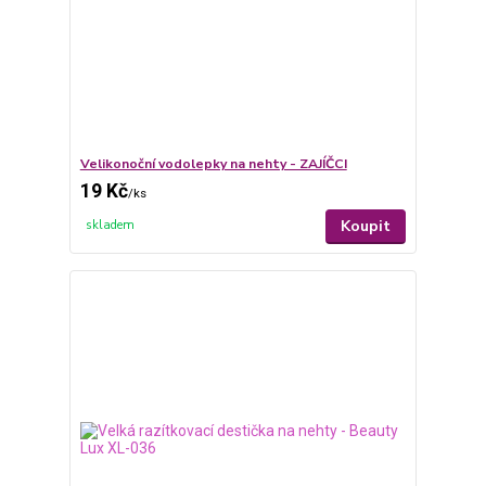
Velikonoční vodolepky na nehty - ZAJÍČCI
19 Kč
/
ks
Koupit
skladem