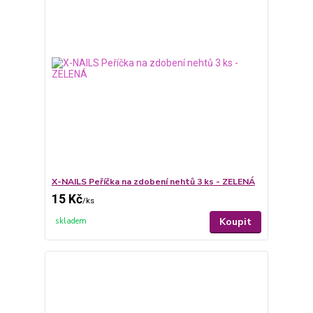
X-NAILS Peříčka na zdobení nehtů 3 ks - ZELENÁ
15 Kč
/
ks
Koupit
skladem