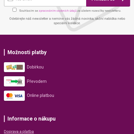
Souhlasím se
zpracováním osobních údajů
za účelem rozesílky newsletteru.
Odebírejte náš newsletter a nemine vás žádná novinka, akční nabídka nebo
speciální kolekce.
Možnosti platby
Dobírkou
Převodem
Online platbou
Informace o nákupu
Doprava a platba