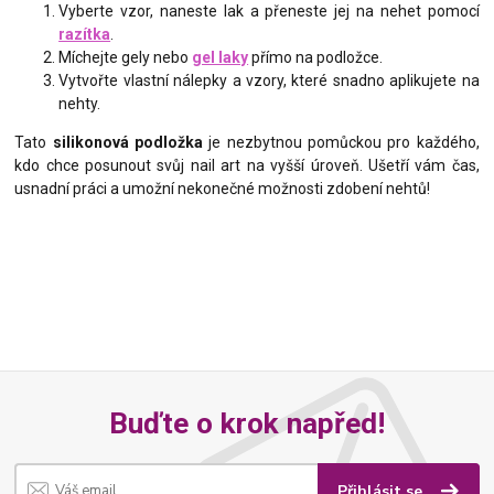
Vyberte vzor, naneste lak a přeneste jej na nehet pomocí
razítka
.
Míchejte gely nebo
gel laky
přímo na podložce.
Vytvořte vlastní nálepky a vzory, které snadno aplikujete na
nehty.
Tato
silikonová podložka
je nezbytnou pomůckou pro každého,
kdo chce posunout svůj nail art na vyšší úroveň. Ušetří vám čas,
usnadní práci a umožní nekonečné možnosti zdobení nehtů!
Buďte o krok napřed!
Přihlásit se