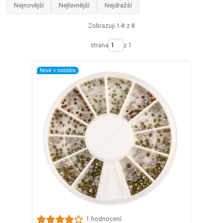
Nejnovější
Nejlevnější
Nejdražší
Zobrazuji 1-8 z 8
strana
z 1
Nově v nabídce
1 hodnocení