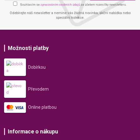
Souhlasím se
zpracováním osobních údajů
za účelem rozesílky newsletteru.
Odebírejte náš newsletter a nemine vás žádná novinka, akční nabídka nebo
speciální kolekce.
Možnosti platby
Dobírkou
Převodem
Online platbou
Informace o nákupu