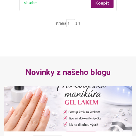
Koupit
skladem
strana
z 1
Novinky z našeho blogu