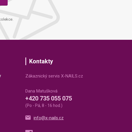
kolekce.
Kontakty
v
Zákaznický servis X-NAILS.cz
Dana Matušková
+420 735 055 075
(Po - Pá, 8 - 16 hod.)
info@x-nails.cz