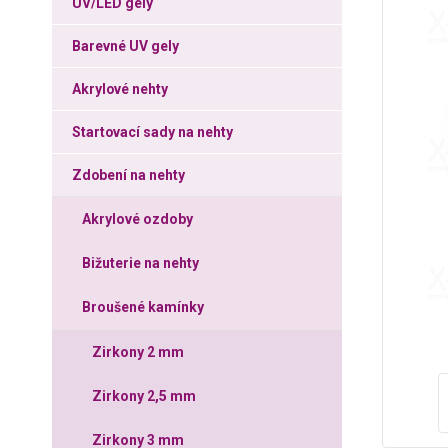
UV/LED gely
Barevné UV gely
Akrylové nehty
Startovací sady na nehty
Zdobení na nehty
Akrylové ozdoby
Bižuterie na nehty
Broušené kamínky
Zirkony 2 mm
Zirkony 2,5 mm
Zirkony 3 mm