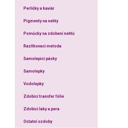
Perličky a kaviár
Pigmenty na nehty
Pomůcky na zdobení nehtů
Razítkovací metoda
Samolepicí pásky
Samolepky
Vodolepky
Zdobicí transfer fólie
Zdobicí laky a pera
Ostatní ozdoby