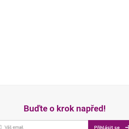
Buďte o krok napřed!
Přihlásit se