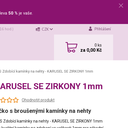
leva
50 %
je vaše.
 16 hod.)
Přihlášení
CZK
0
ks
za
0,00 Kč
 Zdobící kamínky na nehty - KARUSEL SE ZIRKONY 1mm
- KARUSEL SE ZIRKONY 1mm
Ohodnotit produkt
čko s broušenými kamínky na nehty
S Zdobící kamínky na nehty - KARUSEL SE ZIRKONY 1mm