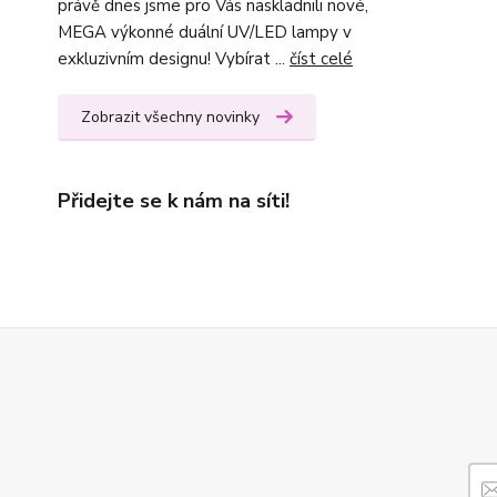
právě dnes jsme pro Vás naskladnili nové,
MEGA výkonné duální UV/LED lampy v
exkluzivním designu! Vybírat ...
číst celé
Zobrazit všechny novinky
Přidejte se k nám na síti!