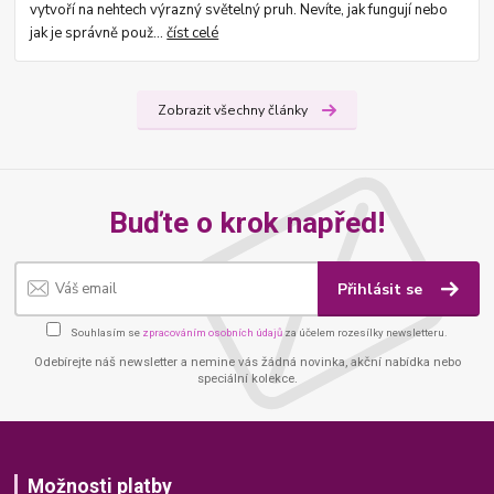
vytvoří na nehtech výrazný světelný pruh. Nevíte, jak fungují nebo
jak je správně použ...
číst celé
Zobrazit všechny články
Buďte o krok napřed!
Přihlásit se
Souhlasím se
zpracováním osobních údajů
za účelem rozesílky newsletteru.
Odebírejte náš newsletter a nemine vás žádná novinka, akční nabídka nebo
speciální kolekce.
Možnosti platby