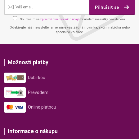
Přihlásit se
Souhlasím se
zpracováním osobních údajů
za účelem rozesílky newsletteru.
Odebírejte náš newsletter a nemine vás žádná novinka, akční nabídka nebo
speciální kolekce.
Možnosti platby
Dobírkou
Převodem
Online platbou
Informace o nákupu