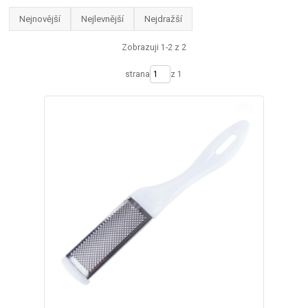
Nejnovější
Nejlevnější
Nejdražší
Zobrazuji 1-2 z 2
strana
z 1