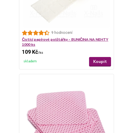
9 hodnocení
Čistící papírové polštářky - BUNIČINA NA NEHTY
1000 ks
109 Kč
/
ks
Koupit
skladem