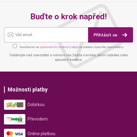
Buďte o krok napřed!
Přihlásit se
Souhlasím se
zpracováním osobních údajů
za účelem rozesílky newsletteru.
Odebírejte náš newsletter a nemine vás žádná novinka, akční nabídka nebo
speciální kolekce.
Možnosti platby
Dobírkou
Převodem
Online platbou