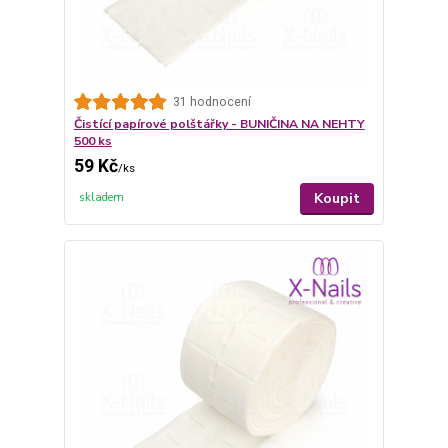
31 hodnocení
Čistící papírové polštářky - BUNIČINA NA NEHTY
500 ks
59 Kč
/
ks
Koupit
skladem