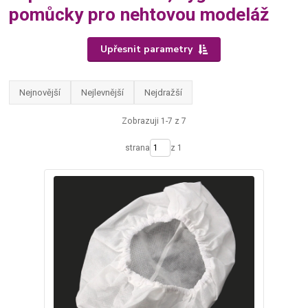
pomůcky pro nehtovou modeláž
Upřesnit parametry
Nejnovější
Nejlevnější
Nejdražší
Zobrazuji 1-7 z 7
strana
z 1