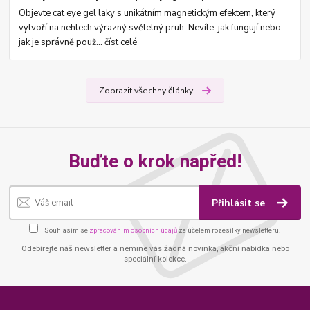
Objevte cat eye gel laky s unikátním magnetickým efektem, který
vytvoří na nehtech výrazný světelný pruh. Nevíte, jak fungují nebo
jak je správně použ...
číst celé
Zobrazit všechny články
Buďte o krok napřed!
Přihlásit se
Souhlasím se
zpracováním osobních údajů
za účelem rozesílky newsletteru.
Odebírejte náš newsletter a nemine vás žádná novinka, akční nabídka nebo
speciální kolekce.