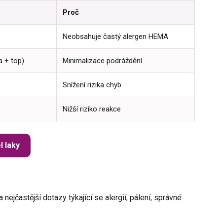
Proč
Neobsahuje častý alergen HEMA
a + top)
Minimalizace podráždění
Snížení rizika chyb
Nižší riziko reakce
l laky
nejčastější dotazy týkající se alergií, pálení, správné