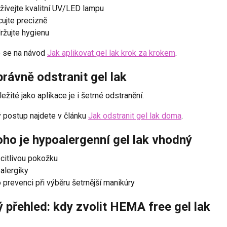
žívejte kvalitní UV/LED lampu
cujte precizně
ržujte hygienu
e se na návod
Jak aplikovat gel lak krok za krokem
.
rávně odstranit gel lak
ležité jako aplikace je i šetrné odstranění.
 postup najdete v článku
Jak odstranit gel lak doma
.
oho je hypoalergenní gel lak vhodný
 citlivou pokožku
 alergiky
o prevenci při výběru šetrnější manikúry
 přehled: kdy zvolit HEMA free gel lak