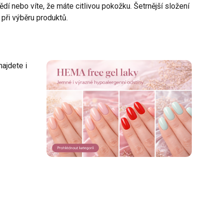
ědí nebo víte, že máte citlivou pokožku. Šetrnější složení
 při výběru produktů.
ajdete i