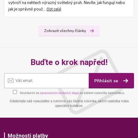
vytvoří na nehtech výrazný světelný pruh. Nevíte, jak fungují nebo
jak je správně použ...
číst celé
Zobrazit všechny články
Buďte o krok napřed!
Přihlásit se
Souhlasím se
zpracováním osobních údajů
za účelem rozesílky newsletteru.
Odebírejte náš newsletter a nemine vás žádná novinka, akční nabídka nebo
speciální kolekce.
Možnosti platby