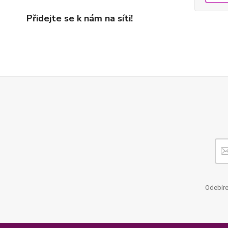
Přidejte se k nám na síti!
Odebíre