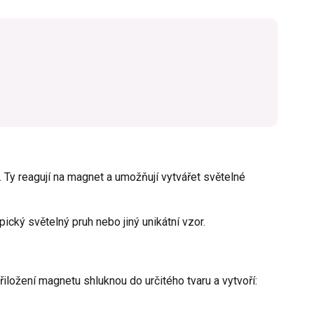
. Ty reagují na magnet a umožňují vytvářet světelné
ický světelný pruh nebo jiný unikátní vzor.
iložení magnetu shluknou do určitého tvaru a vytvoří: