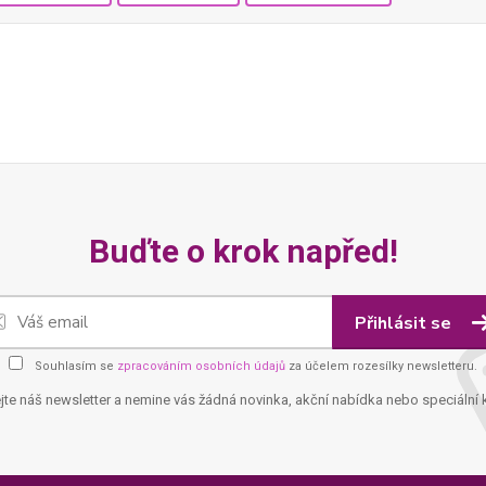
Buďte o krok napřed!
Přihlásit se
Souhlasím se
zpracováním osobních údajů
za účelem rozesílky newsletteru.
jte náš newsletter a nemine vás žádná novinka, akční nabídka nebo speciální 