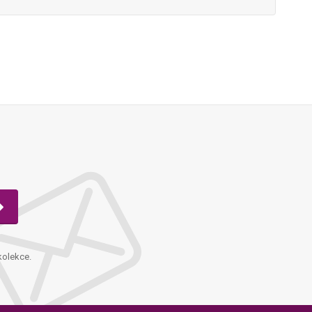
kolekce.