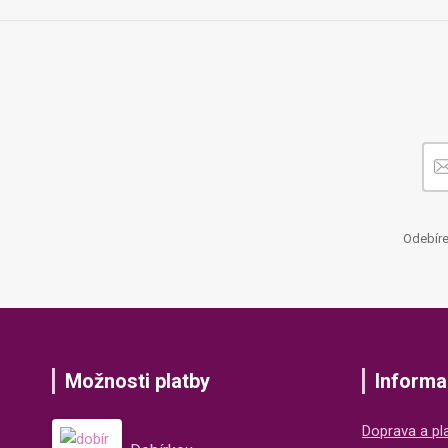
Odebíre
Možnosti platby
Informa
Doprava a pl