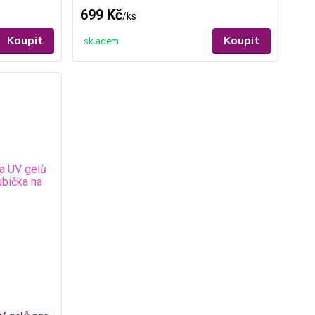
699 Kč
/
ks
Koupit
Koupit
skladem