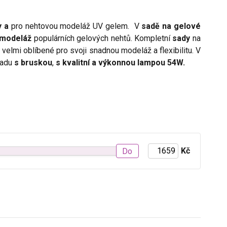
y a
pro nehtovou modeláž UV gelem. V
sadě na gelové
modeláž
populárních gelových nehtů. Kompletní
sady
na
 velmi oblíbené pro svoji snadnou modeláž a flexibilitu. V
sadu
s bruskou
,
s kvalitní a výkonnou lampou 54W.
Kč
Do