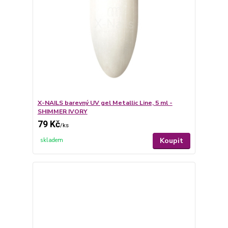
X-NAILS barevný UV gel Metallic Line, 5 ml -
SHIMMER IVORY
79 Kč
/
ks
Koupit
skladem