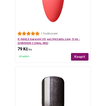
1 hodnocení
X-NAILS barevný UV gel Metallic Line, 5 ml -
SHIMMER CORAL RED
79 Kč
/
ks
Koupit
skladem