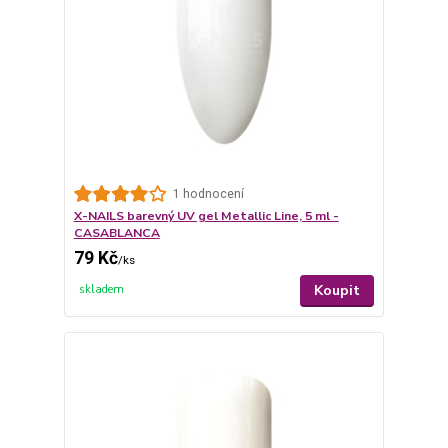
1 hodnocení
X-NAILS barevný UV gel Metallic Line, 5 ml -
CASABLANCA
79 Kč
/
ks
Koupit
skladem