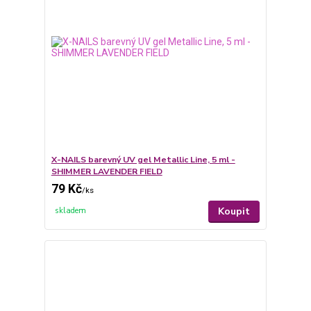
X-NAILS barevný UV gel Metallic Line, 5 ml -
SHIMMER LAVENDER FIELD
79 Kč
/
ks
Koupit
skladem