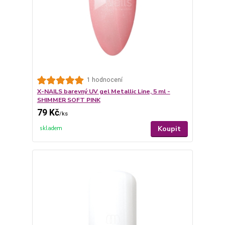
1 hodnocení
X-NAILS barevný UV gel Metallic Line, 5 ml -
SHIMMER SOFT PINK
79 Kč
/
ks
Koupit
skladem