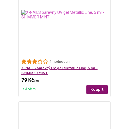
1 hodnocení
X-NAILS barevný UV gel Metallic Line, 5 ml -
SHIMMER MINT
79 Kč
/
ks
Koupit
skladem