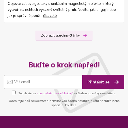
Objevte cat eye gel laky s unikátním magnetickým efektem, který
vytvoří na nehtech výrazný světelný pruh. Nevíte, jak fungují nebo
jak je správně použ...
číst celé
Zobrazit všechny články
Buďte o krok napřed!
Přihlásit se
Souhlasím se
zpracováním osobních údajů
za účelem rozesílky newsletteru.
Odebírejte náš newsletter a nemine vás žádná novinka, akční nabídka nebo
speciální kolekce.