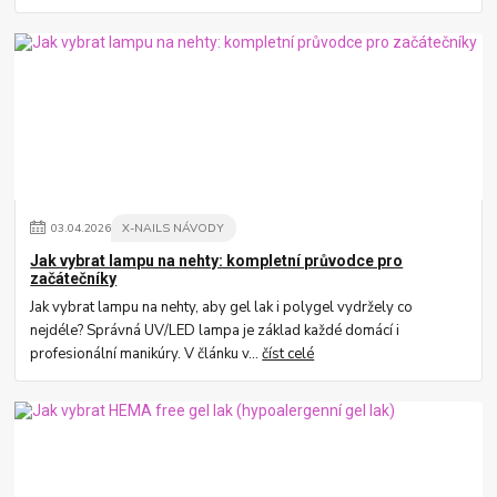
03
.
04
.
2026
X-NAILS NÁVODY
Jak vybrat lampu na nehty: kompletní průvodce pro
začátečníky
Jak vybrat lampu na nehty, aby gel lak i polygel vydržely co
nejdéle? Správná UV/LED lampa je základ každé domácí i
profesionální manikúry. V článku v...
číst celé