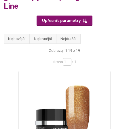
Line
Upřesnit parametry
Nejnovější
Nejlevnější
Nejdražší
Zobrazuji 1-19 z 19
strana
z 1