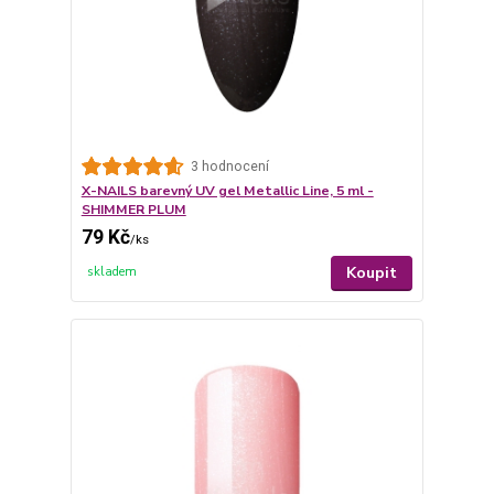
3 hodnocení
X-NAILS barevný UV gel Metallic Line, 5 ml -
SHIMMER PLUM
79 Kč
/
ks
Koupit
skladem