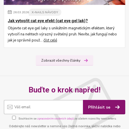
26
.
03
.
2026
X-NAILS NÁVODY
Jak vytvořit cat eye efekt (cat eye gel lak)?
Objevte cat eye gel laky s unikátním magnetickým efektem, který
vytvoří na nehtech výrazný světelný pruh. Nevíte, jak fungují nebo
jak je správně použ...
číst celé
Zobrazit všechny články
Buďte o krok napřed!
Přihlásit se
Souhlasím se
zpracováním osobních údajů
za účelem rozesílky newsletteru.
Odebírejte náš newsletter a nemine vás žádná novinka, akční nabídka nebo