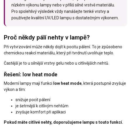
nízkém výkonu lampy nebo v příliš silné vrstvě materiálu.
Pro spolehlivý výsledek vždy nanášejte tenké vrstvy a
používejte kvalitní UV/LED lampu s dostatečným výkonem.
Proč někdy pálí nehty v lampě?
Při vytvrzování může někdy dojít k pocitu pálení. To je způsobeno
chemickou reakcí materiálu, který při tvrdnutí uvolňuje teplo.
Častější je to u silnější vrstvy gelu nebo u citlivějších nehtů.
Řešení: low heat mode
Moderní lampy mají funkci
low heat mode
, která postupně zvyšuje
výkon a tím:
snižuje pocit pálení
je šetrnější k citlivým nehtům
zvyšuje komfort při aplikaci
Pokud máte citlivé nehty, doporučujeme lampu s touto funkcí.