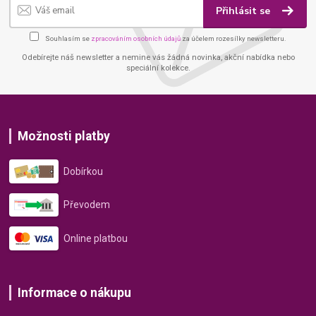
Přihlásit se
Souhlasím se
zpracováním osobních údajů
za účelem rozesílky newsletteru.
Odebírejte náš newsletter a nemine vás žádná novinka, akční nabídka nebo
speciální kolekce.
Možnosti platby
Dobírkou
Převodem
Online platbou
Informace o nákupu