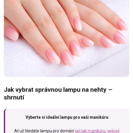
Jak vybrat správnou lampu na nehty –
shrnutí
Vyberte si ideální lampu pro vaši manikúru
Ať už hledáte lampu pro domácí
gel lak manikúru
,
gelové