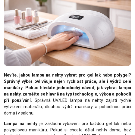
Nevíte, jakou lampu na nehty vybrat pro gel lak nebo polygel?
Správný výběr ovlivňuje nejen rychlost práce, ale i výdrž celé
manikúry. Pokud hledáte jednoduchý návod, jak vybrat lampu
na nehty, zaměřte se hlavně na typ technologie, výkon a pohodlí
při používání.
Správná UV/LED lampa na nehty zajistí rychlé
vytvrzení materiálu, dlouhou výdrž manikúry a pohodlnou práci
doma i v salonu.
Lampa na nehty
je základní vybavení pro každou gel lak nebo
polygelovou manikúru. Pokud si chcete dělat nehty doma, bez