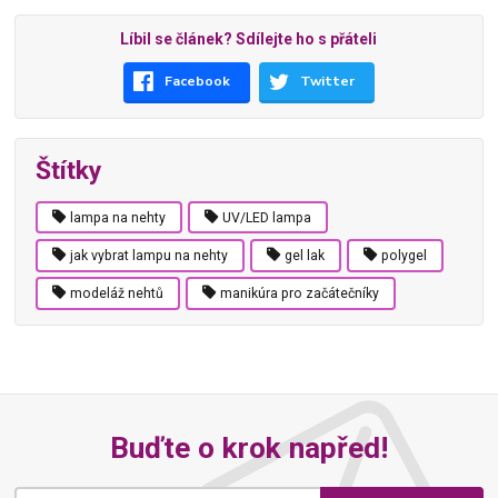
Líbil se článek? Sdílejte ho s přáteli
Facebook
Twitter
Štítky
lampa na nehty
UV/LED lampa
jak vybrat lampu na nehty
gel lak
polygel
modeláž nehtů
manikúra pro začátečníky
Buďte o krok napřed!