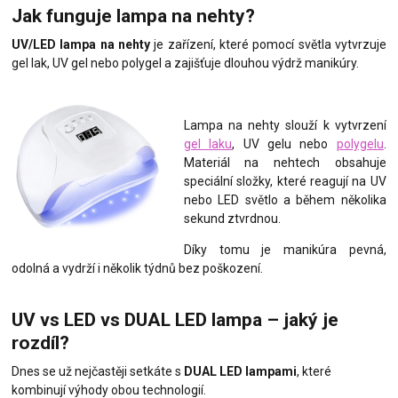
Jak funguje lampa na nehty?
UV/LED lampa na nehty
je zařízení, které pomocí světla vytvrzuje
gel lak, UV gel nebo polygel a zajišťuje dlouhou výdrž manikúry.
Lampa na nehty slouží k vytvrzení
gel laku
, UV gelu nebo
polygelu
.
Materiál na nehtech obsahuje
speciální složky, které reagují na UV
nebo LED světlo a během několika
sekund ztvrdnou.
Díky tomu je manikúra pevná,
odolná a vydrží i několik týdnů bez poškození.
UV vs LED vs DUAL LED lampa – jaký je
rozdíl?
Dnes se už nejčastěji setkáte s
DUAL LED lampami
, které
kombinují výhody obou technologií.