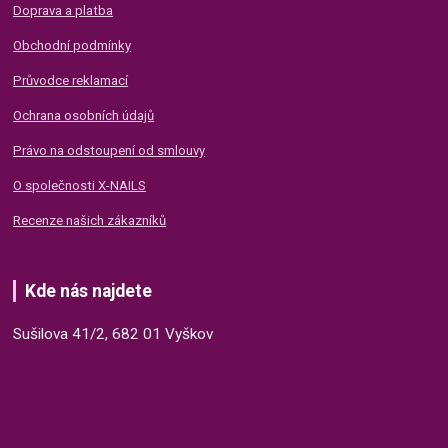
Doprava a platba
Obchodní podmínky
Průvodce reklamací
Ochrana osobních údajů
Právo na odstoupení od smlouvy
O společnosti X-NAILS
Recenze našich zákazníků
Kde nás najdete
Sušilova 41/2, 682 01 Vyškov