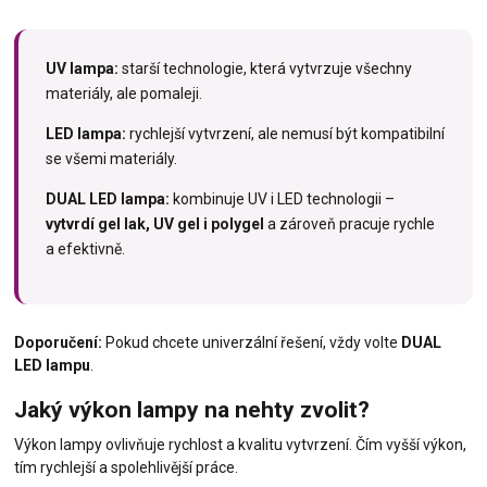
UV lampa:
starší technologie, která vytvrzuje všechny
materiály, ale pomaleji.
LED lampa:
rychlejší vytvrzení, ale nemusí být kompatibilní
se všemi materiály.
DUAL LED lampa:
kombinuje UV i LED technologii –
vytvrdí gel lak, UV gel i polygel
a zároveň pracuje rychle
a efektivně.
Doporučení:
Pokud chcete univerzální řešení, vždy volte
DUAL
LED lampu
.
Jaký výkon lampy na nehty zvolit?
Výkon lampy ovlivňuje rychlost a kvalitu vytvrzení. Čím vyšší výkon,
tím rychlejší a spolehlivější práce.