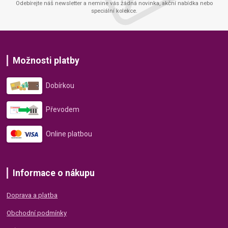
Odebírejte náš newsletter a nemine vás žádná novinka, akční nabídka nebo
speciální kolekce.
Možnosti platby
Dobírkou
Převodem
Online platbou
Informace o nákupu
Doprava a platba
Obchodní podmínky