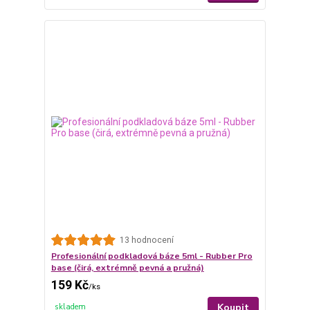
13 hodnocení
Profesionální podkladová báze 5ml - Rubber Pro
base (čirá, extrémně pevná a pružná)
159 Kč
/
ks
Koupit
skladem