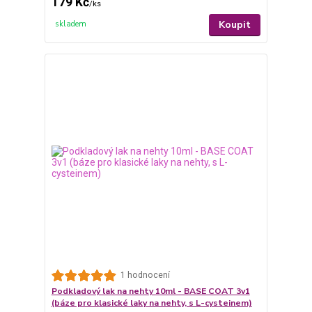
179 Kč
/
ks
Koupit
skladem
1 hodnocení
Podkladový lak na nehty 10ml - BASE COAT 3v1
(báze pro klasické laky na nehty, s L-cysteinem)