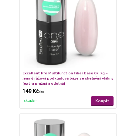
Excellent Pro Multifunction Fiber base 07, 7g –
jemně růžová podkladová báze se skelnými vlákny
(extra pružná a odolná)
149 Kč
/
ks
Koupit
skladem