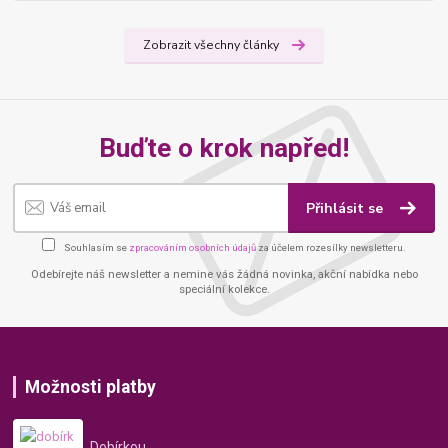
Zobrazit všechny články
Buďte o krok napřed!
Přihlásit se
Souhlasím se
zpracováním osobních údajů
za účelem rozesílky newsletteru.
Odebírejte náš newsletter a nemine vás žádná novinka, akční nabídka nebo
speciální kolekce.
Možnosti platby
Dobírkou