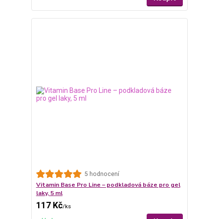
5 hodnocení
Vitamin Base Pro Line – podkladová báze pro gel
laky, 5 ml
117 Kč
/
ks