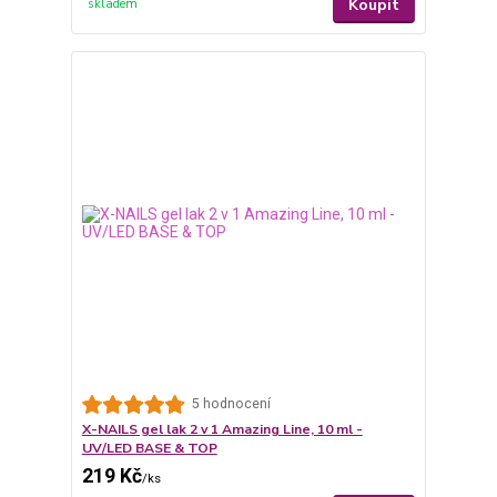
Koupit
skladem
5 hodnocení
X-NAILS gel lak 2 v 1 Amazing Line, 10 ml -
UV/LED BASE & TOP
219 Kč
/
ks