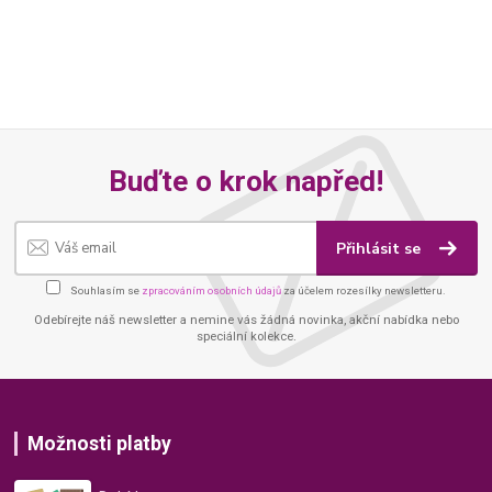
Buďte o krok napřed!
Přihlásit se
Souhlasím se
zpracováním osobních údajů
za účelem rozesílky newsletteru.
Odebírejte náš newsletter a nemine vás žádná novinka, akční nabídka nebo
speciální kolekce.
Možnosti platby