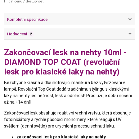
Hlídat cenu / dostupnost
Kompletní specifikace
Hodnocení
2
Zakončovací lesk na nehty 10ml -
DIAMOND TOP COAT (revoluční
lesk pro klasické laky na nehty)
Bezchybně krásná a dlouhotrvající manikúra bez vytvrzování v
lampě. Revoluční Top Coat dodá tradičnímu stylingu s klasickými
laky na nehty jedinečnost, lesk a odolnost! Prodlužuje dobu nošení
až na +14 dní!
Zakončovací lesk obsahuje reaktivní vrchní vrstvu, která obsahuje
fotoiniciátory a rychle působící monomery, které reagují s UV
světlem (denní světlo) pro urychlení procesu schnutí laku.
zakončovací lesk pro klasické laky na nehty