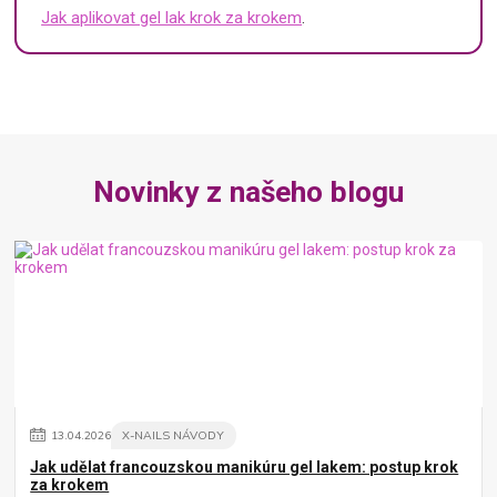
Jak aplikovat gel lak krok za krokem
.
Novinky z našeho blogu
13
.
04
.
2026
X-NAILS NÁVODY
Jak udělat francouzskou manikúru gel lakem: postup krok
za krokem