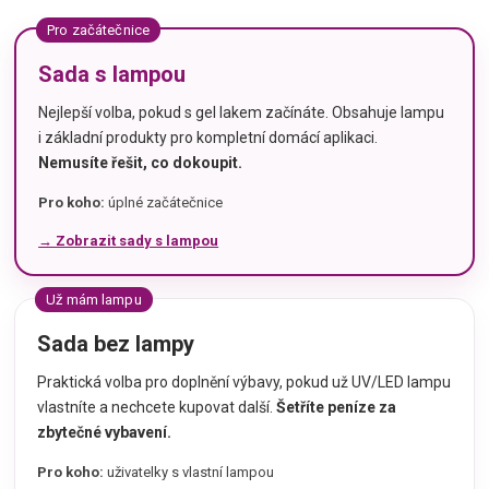
Pro začátečnice
Sada s lampou
Nejlepší volba, pokud s gel lakem začínáte. Obsahuje lampu
i základní produkty pro kompletní domácí aplikaci.
Nemusíte řešit, co dokoupit.
Pro koho:
úplné začátečnice
→ Zobrazit sady s lampou
Už mám lampu
Sada bez lampy
Praktická volba pro doplnění výbavy, pokud už UV/LED lampu
vlastníte a nechcete kupovat další.
Šetříte peníze za
zbytečné vybavení.
Pro koho:
uživatelky s vlastní lampou