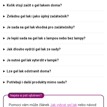
Kolik stojí začít s gel lakem doma?
Zvládnu gel lak i jako úplný začátečník?
Je sada na gel lak vhodná pro začátečníky?
Je lepší sada na gel lak s lampou nebo bez lampy?
Jak dlouho vydrží gel lak ze sady?
Je nutné gel lak vytvrdit v lampě?
Lze gel lak odstranit doma?
Potřebuji i další produkty mimo sadu?
Nejste si jistí výběrem?
Pomoci vám může článek
Jak vybrat gel lak
nebo návod