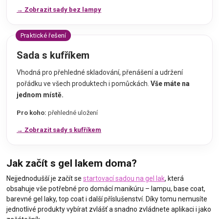
→ Zobrazit sady bez lampy
Praktické řešení
Sada s kufříkem
Vhodná pro přehledné skladování, přenášení a udržení
pořádku ve všech produktech i pomůckách.
Vše máte na
jednom místě.
Pro koho:
přehledné uložení
→ Zobrazit sady s kufříkem
Jak začít s gel lakem doma?
Nejjednodušší je začít se
startovací sadou na gel lak
, která
obsahuje vše potřebné pro domácí manikúru – lampu, base coat,
barevné gel laky, top coat i další příslušenství. Díky tomu nemusíte
jednotlivé produkty vybírat zvlášť a snadno zvládnete aplikaci i jako