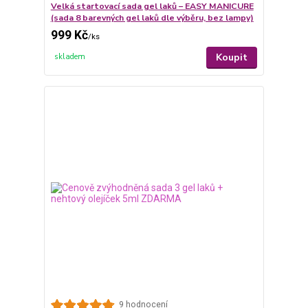
Velká startovací sada gel laků – EASY MANICURE
(sada 8 barevných gel laků dle výběru, bez lampy)
999 Kč
/
ks
Koupit
skladem
9 hodnocení