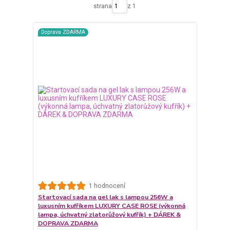
strana
z 1
Doprava ZDARMA
1 hodnocení
Startovací sada na gel lak s lampou 256W a
luxusním kufříkem LUXURY CASE ROSE (výkonná
lampa, úchvatný zlatorůžový kufřík) + DÁREK &
DOPRAVA ZDARMA