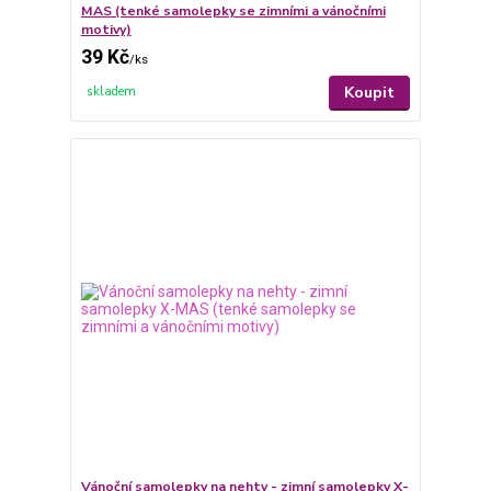
MAS (tenké samolepky se zimními a vánočními
motivy)
39 Kč
/
ks
Koupit
skladem
Vánoční samolepky na nehty - zimní samolepky X-