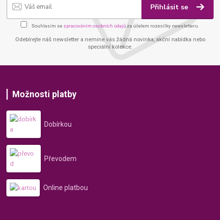
Přihlásit se
Souhlasím se
zpracováním osobních údajů
za účelem rozesílky newsletteru.
Odebírejte náš newsletter a nemine vás žádná novinka, akční nabídka nebo
speciální kolekce.
Možnosti platby
Dobírkou
Převodem
Online platbou