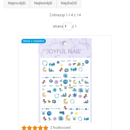
Nejnovější
Nejlevnější
Nejdražší
Zobrazuji 1-14 z 14
strana
z 1
Nově v nabídce
2 hodnocení