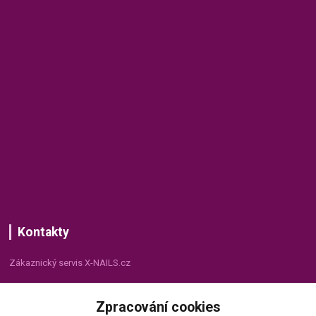
Kontakty
Zákaznický servis X-NAILS.cz
Dana Matušková
Zpracování cookies
+420 735 055 075