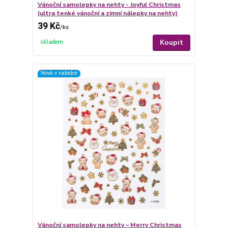
Vánoční samolepky na nehty - Joyful Christmas
(ultra tenké vánoční a zimní nálepky na nehty)
39 Kč
/
ks
Koupit
skladem
Nově v nabídce
Vánoční samolepky na nehty – Merry Christmas