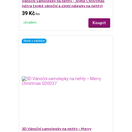
Vánoční samolepky na nehty - Joyful Christmas
(ultra tenké vánoční a zimní nálepky na nehty)
39 Kč
/
ks
Koupit
skladem
Nově v nabídce
3D Vánoční samolepky na nehty – Merry