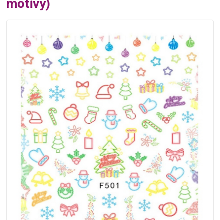
motivy)