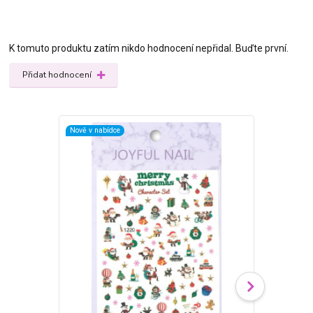
K tomuto produktu zatím nikdo hodnocení nepřidal. Buďte první.
Přidat hodnocení
Nově v nabídce
Nově v nabídc