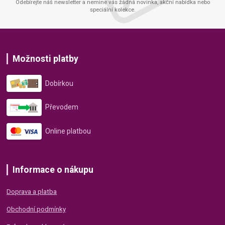
Odebírejte náš newsletter a nemine vás žádná novinka, akční nabídka nebo
speciální kolekce.
Možnosti platby
Dobírkou
Převodem
Online platbou
Informace o nákupu
Doprava a platba
Obchodní podmínky