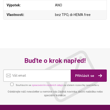
Výpotek
ANO
Vlastnosti
bez TPO, di-HEMA free
Buďte o krok napřed!
Přihlásit se
Souhlasím se
zpracováním osobních údajů
za účelem rozesílky newsletteru.
Odebírejte náš newsletter a nemine vás žádná novinka, akční nabídka nebo
speciální kolekce.