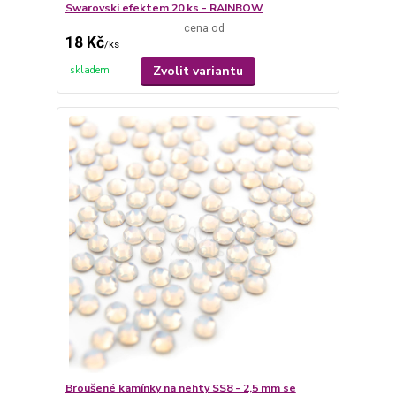
Swarovski efektem 20 ks - RAINBOW
cena od
18 Kč
/
ks
Zvolit variantu
skladem
Broušené kamínky na nehty SS8 - 2,5 mm se