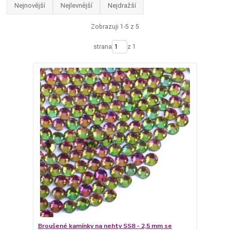
Nejnovější
Nejlevnější
Nejdražší
Zobrazuji 1-5 z 5
strana
z 1
Broušené kamínky na nehty SS8 - 2,5 mm se