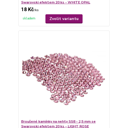
Swarovski efektem 20 ks - WHITE OPAL
18 Kč
/
ks
Zvolit variantu
skladem
Broušené kamínky na nehty SS8 - 2,5 mm se
Swarovski efektem 20 ks - LIGHT ROSE