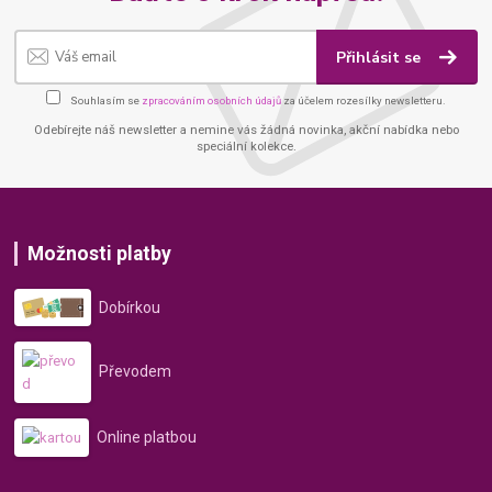
Přihlásit se
Souhlasím se
zpracováním osobních údajů
za účelem rozesílky newsletteru.
Odebírejte náš newsletter a nemine vás žádná novinka, akční nabídka nebo
speciální kolekce.
Možnosti platby
Dobírkou
Převodem
Online platbou