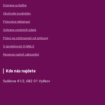
Doprava a platba
Obchodní podmínky
Průvodce reklamací
Ochrana osobních údajů
Právo na odstoupení od smlouvy
O společnosti X-NAILS
Recenze našich zákazníků
Kde nás najdete
Sušilova 41/2, 682 01 Vyškov