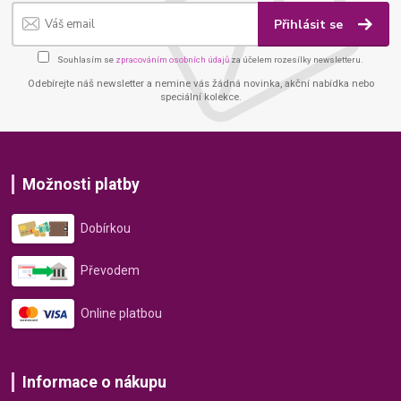
Přihlásit se
Souhlasím se
zpracováním osobních údajů
za účelem rozesílky newsletteru.
Odebírejte náš newsletter a nemine vás žádná novinka, akční nabídka nebo
speciální kolekce.
Možnosti platby
Dobírkou
Převodem
Online platbou
Informace o nákupu