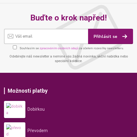
Buďte o krok napřed!
Přihlásit se
Souhlasím se
zpracováním osobních údajů
za účelem rozesílky newsletteru.
Odebírejte náš newsletter a nemine vás žádná novinka, akční nabídka nebo
speciální kolekce.
Možnosti platby
Dobírkou
Převodem