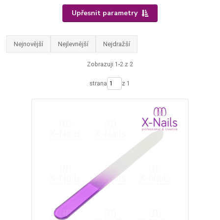
Upřesnit parametry
Nejnovější
Nejlevnější
Nejdražší
Zobrazuji 1-2 z 2
strana
z 1