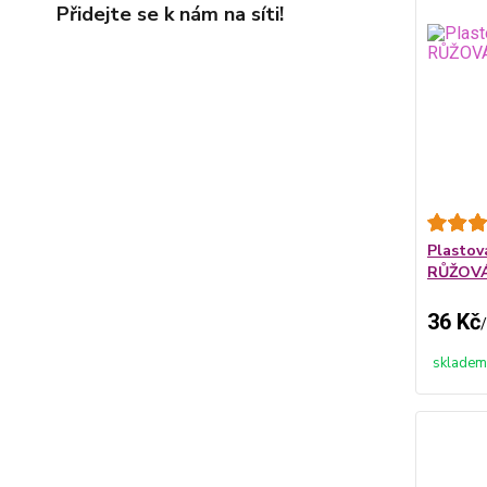
Přidejte se k nám na síti!
Plastov
RŮŽOV
36 Kč
/
skladem