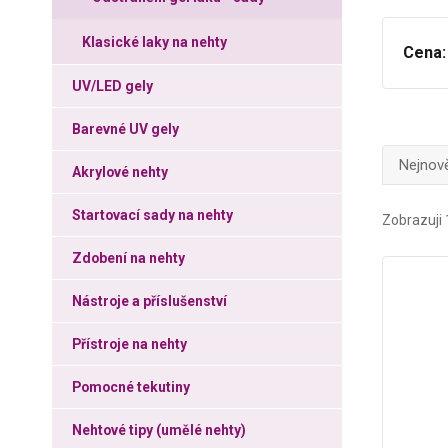
Klasické laky na nehty
Cena:
UV/LED gely
Barevné UV gely
Nejnově
Akrylové nehty
Startovací sady na nehty
Zobrazuji 
Zdobení na nehty
Nástroje a příslušenství
Přístroje na nehty
Pomocné tekutiny
Nehtové tipy (umělé nehty)