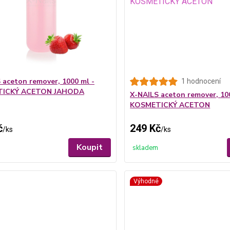
 aceton remover, 1000 ml -
1 hodnocení
ICKÝ ACETON JAHODA
X-NAILS aceton remover, 10
KOSMETICKÝ ACETON
č
249 Kč
/
ks
/
ks
Koupit
skladem
Výhodné