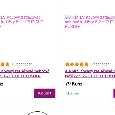
16 hodnocení
3 hodnocení
 Kovový zatlačovač nehtové
X-NAILS Kovový zatlačovač 
 č. 1 – CUTICLE PUSHER
kůžičky č. 2 – CUTICLE PUS
79 Kč
ks
/
ks
Koupit
skladem