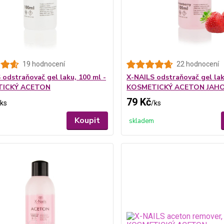
19 hodnocení
22 hodnocení
 odstraňovač gel laku, 100 ml -
X-NAILS odstraňovač gel lak
TICKÝ ACETON
KOSMETICKÝ ACETON JAH
79 Kč
ks
/
ks
Koupit
skladem