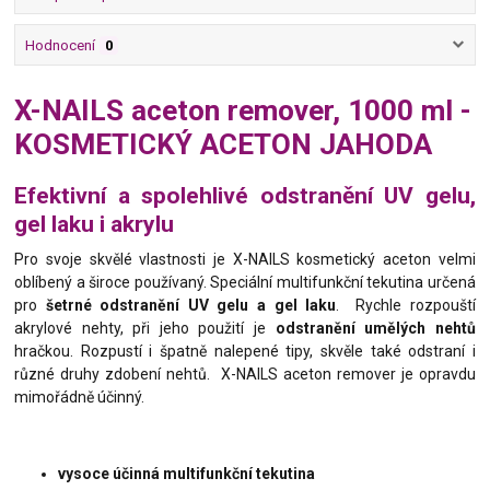
Hodnocení
0
X-NAILS aceton remover, 1000 ml -
KOSMETICKÝ ACETON JAHODA
Efektivní a spolehlivé odstranění UV gelu,
gel laku i akrylu
Pro svoje skvělé vlastnosti je X-NAILS kosmetický aceton velmi
oblíbený a široce používaný. Speciální multifunkční tekutina určená
pro
šetrné odstranění UV gelu a gel laku
. Rychle rozpouští
akrylové nehty, při jeho použití je
odstranění umělých nehtů
hračkou. Rozpustí i špatně nalepené tipy, skvěle také odstraní i
různé druhy zdobení nehtů. X-NAILS aceton remover je opravdu
mimořádně účinný.
vysoce účinná multifunkční tekutina