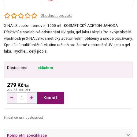
Ohodnotit produkt
X-NAILS aceton remover, 1000 ml - KOSMETICKÝ ACETON JAHODA
Efektivní a spolehlivé odstranění UV gelu, gel laku i akrylu Pro svoje skvělé
vlastnosti je X-NAILS kosmetický aceton velmi oblíbený a široce používaný.
Speciální multifunkční tekutina určená pro šetrné odstranění UV gelu a gel
laku. Rychle...
celý popis
Dostupnost
skladem
279 Kč
/
ks
231 Kč
bez DPH
Koupit
Hlídat cenu / dostupnost
Kompletní specifikace