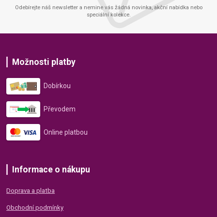
Odebírejte náš newsletter a nemine vás žádná novinka, akční nabídka nebo
speciální kolekce.
Možnosti platby
Dobírkou
Převodem
Online platbou
Informace o nákupu
Doprava a platba
Obchodní podmínky