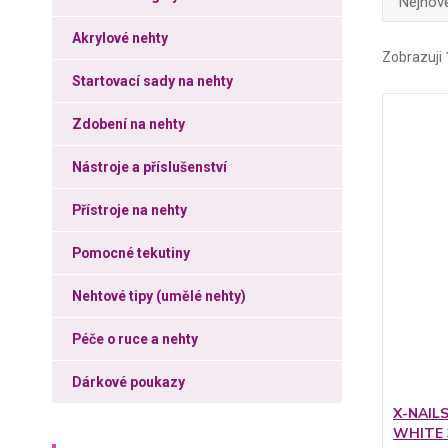
Nejnově
Akrylové nehty
Zobrazuji 
Startovací sady na nehty
Zdobení na nehty
Nástroje a příslušenství
Přístroje na nehty
Pomocné tekutiny
Nehtové tipy (umělé nehty)
Péče o ruce a nehty
Dárkové poukazy
X-NAILS 
WHITE 