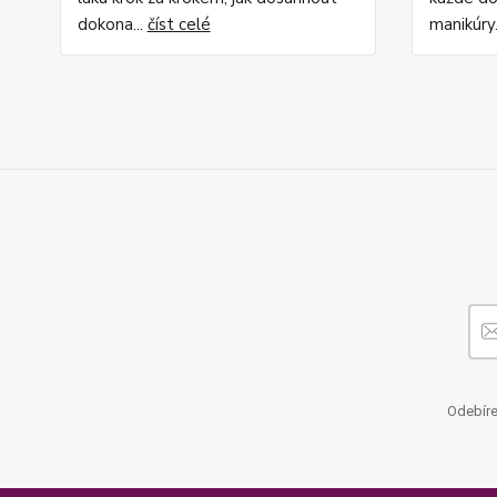
dokona...
číst celé
manikúry.
Odebíre