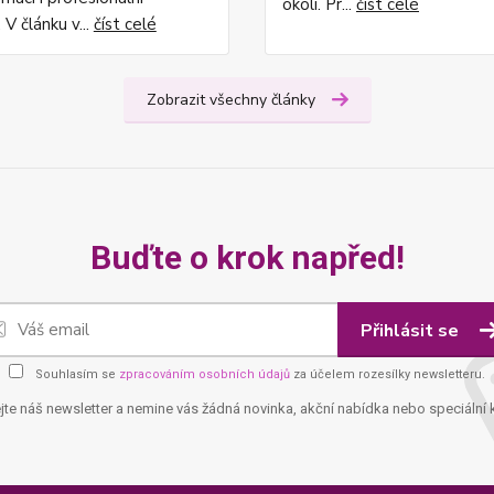
okolí. Pr...
číst celé
 V článku v...
číst celé
Zobrazit všechny články
Buďte o krok napřed!
Přihlásit se
Souhlasím se
zpracováním osobních údajů
za účelem rozesílky newsletteru.
jte náš newsletter a nemine vás žádná novinka, akční nabídka nebo speciální 