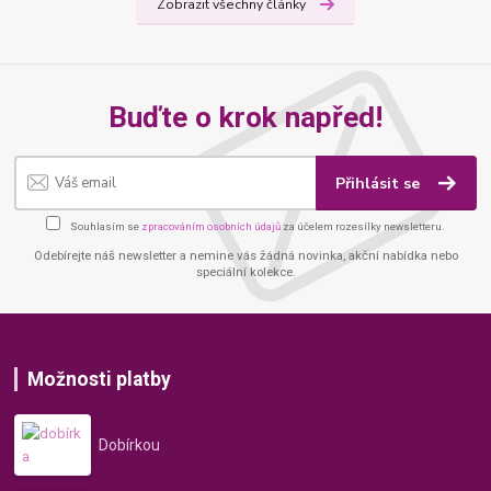
Zobrazit všechny články
Buďte o krok napřed!
Přihlásit se
Souhlasím se
zpracováním osobních údajů
za účelem rozesílky newsletteru.
Odebírejte náš newsletter a nemine vás žádná novinka, akční nabídka nebo
speciální kolekce.
Možnosti platby
Dobírkou