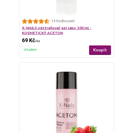
19 hodnocení
X-NAILS odstraňovač gel laku, 100 ml -
KOSMETICKÝ ACETON
69 Kč
/
ks
Koupit
skladem