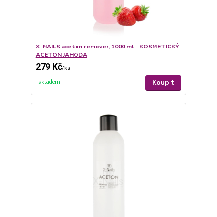
X-NAILS aceton remover, 1000 ml - KOSMETICKÝ
ACETON JAHODA
279 Kč
/
ks
Koupit
skladem