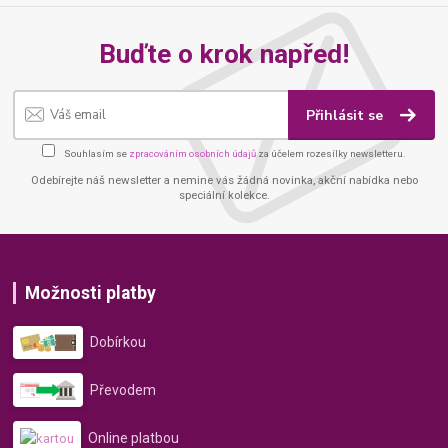
Buďte o krok napřed!
Přihlásit se
Souhlasím se
zpracováním osobních údajů
za účelem rozesílky newsletteru.
Odebírejte náš newsletter a nemine vás žádná novinka, akční nabídka nebo
speciální kolekce.
Možnosti platby
Dobírkou
Převodem
Online platbou