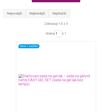
Nejnovější
Nejlevnější
Nejdražší
Zobrazuji 1-3 z 3
strana
z 1
Nově v nabídce