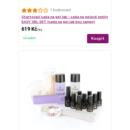
1 hodnocení
Startovací sada na gel lak – sada na gelové nehty
EASY GEL SET (sada na gel lak bez lampy)
619 Kč
/
ks
Koupit
skladem