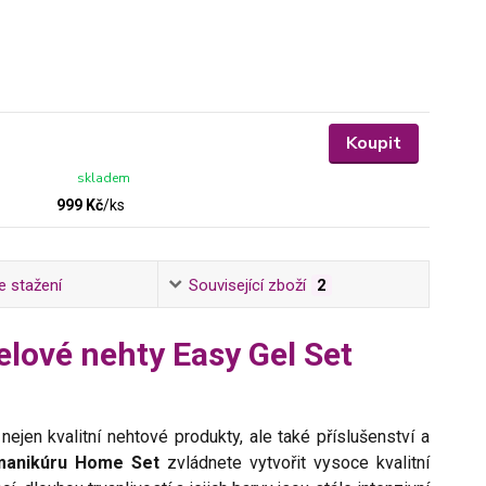
Koupit
skladem
999 Kč
/
ks
e stažení
Související zboží
2
gelové nehty Easy Gel Set
nejen kvalitní nehtové produkty, ale také příslušenství a
 manikúru Home Set
zvládnete vytvořit vysoce kvalitní