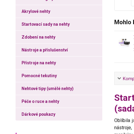
Akrylové nehty
Mohlo 
Startovací sady na nehty
Zdobení na nehty
Nástroje a příslušenství
Přístroje na nehty
Pomocné tekutiny
Kompl
Nehtové tipy (umělé nehty)
Star
Péče o ruce a nehty
(sad
Dárkové poukazy
Oblíbila 
nástroje,