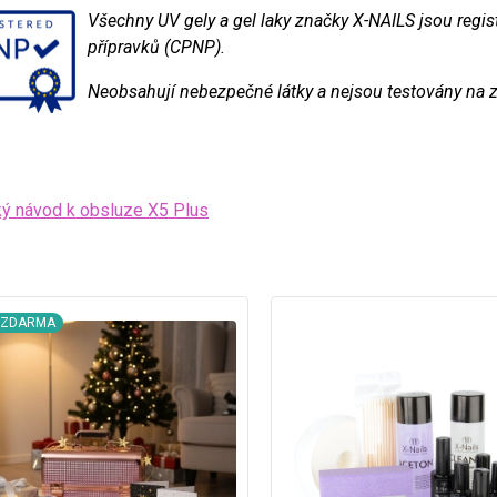
Všechny UV gely a gel laky značky X-NAILS jsou regi
přípravků (CPNP).
Neobsahují nebezpečné látky a nejsou testovány na z
ý návod k obsluze X5 Plus
a ZDARMA