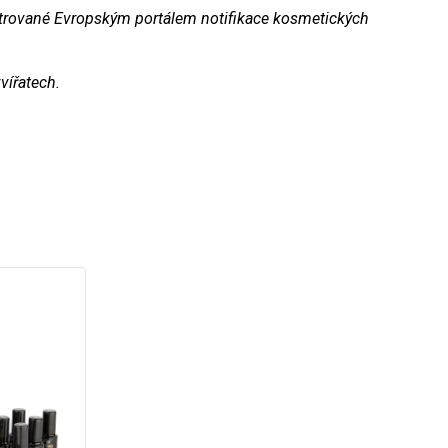
strované Evropským portálem notifikace kosmetických
vířatech.