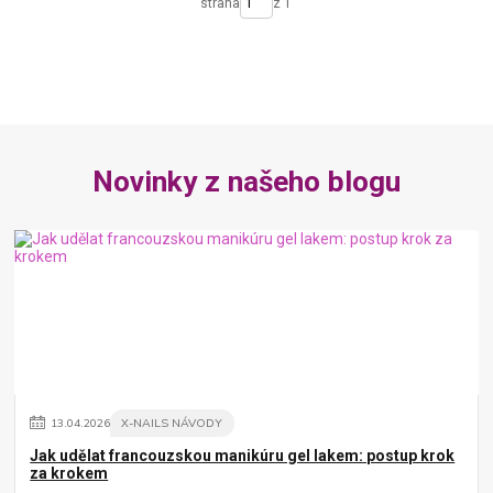
strana
z 1
Novinky z našeho blogu
13
.
04
.
2026
X-NAILS NÁVODY
Jak udělat francouzskou manikúru gel lakem: postup krok
za krokem