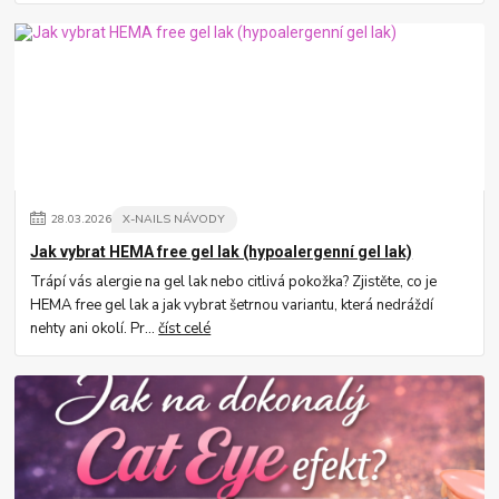
28
.
03
.
2026
X-NAILS NÁVODY
Jak vybrat HEMA free gel lak (hypoalergenní gel lak)
Trápí vás alergie na gel lak nebo citlivá pokožka? Zjistěte, co je
HEMA free gel lak a jak vybrat šetrnou variantu, která nedráždí
nehty ani okolí. Pr...
číst celé