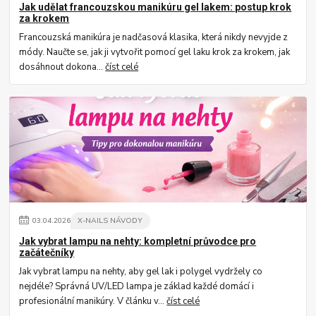
Jak udělat francouzskou manikúru gel lakem: postup krok
za krokem
Francouzská manikúra je nadčasová klasika, která nikdy nevyjde z
módy. Naučte se, jak ji vytvořit pomocí gel laku krok za krokem, jak
dosáhnout dokona...
číst celé
03
.
04
.
2026
X-NAILS NÁVODY
Jak vybrat lampu na nehty: kompletní průvodce pro
začátečníky
Jak vybrat lampu na nehty, aby gel lak i polygel vydržely co
nejdéle? Správná UV/LED lampa je základ každé domácí i
profesionální manikúry. V článku v...
číst celé