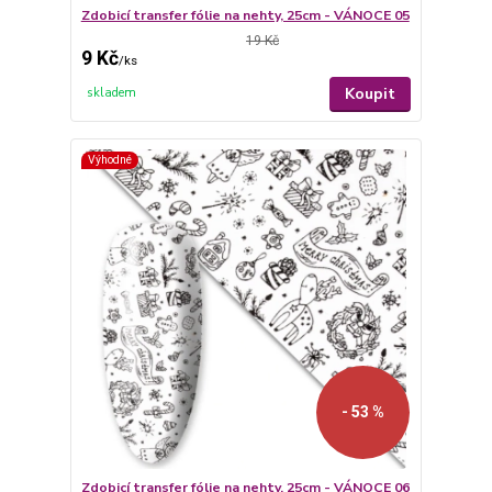
Zdobicí transfer fólie na nehty, 25cm - VÁNOCE 05
19 Kč
9 Kč
/
ks
Koupit
skladem
Výhodné
- 53 %
Zdobicí transfer fólie na nehty, 25cm - VÁNOCE 06