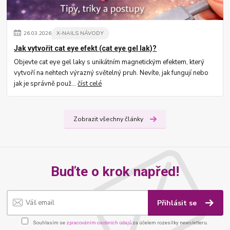
26
.
03
.
2026
X-NAILS NÁVODY
Jak vytvořit cat eye efekt (cat eye gel lak)?
Objevte cat eye gel laky s unikátním magnetickým efektem, který
vytvoří na nehtech výrazný světelný pruh. Nevíte, jak fungují nebo
jak je správně použ...
číst celé
Zobrazit všechny články
Buďte o krok napřed!
Přihlásit se
Souhlasím se
zpracováním osobních údajů
za účelem rozesílky newsletteru.