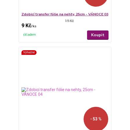
Zdobicí transfer fólie na nehty, 25cm - VÁNOCE 03
19 Kč
9 Kč
/
ks
Koupit
skladem
Výhodné
- 53 %