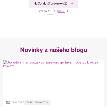
Načíst další produkty (21)
strana
z 3
další
Novinky z našeho blogu
13
.
04
.
2026
X-NAILS NÁVODY