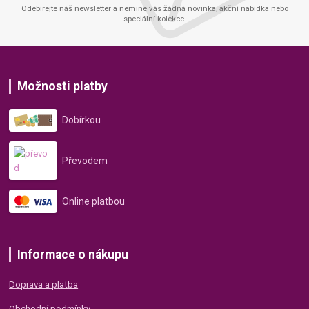
Odebírejte náš newsletter a nemine vás žádná novinka, akční nabídka nebo
speciální kolekce.
Možnosti platby
Dobírkou
Převodem
Online platbou
Informace o nákupu
Doprava a platba
Obchodní podmínky