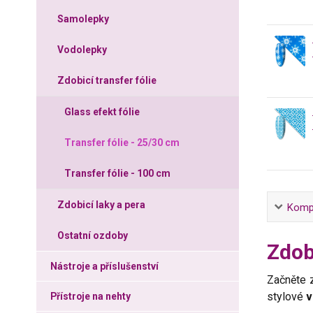
Samolepky
Vodolepky
Zdobicí transfer fólie
Glass efekt fólie
Transfer fólie - 25/30 cm
Transfer fólie - 100 cm
Zdobicí laky a pera
Kompl
Ostatní ozdoby
Zdob
Nástroje a příslušenství
Začněte z
stylové
v
Přístroje na nehty