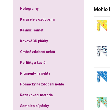
Mohlo 
Hologramy
Karusele s ozdobami
Kašmír, samet
Kovové 3D plátky
Ombré zdobení nehtů
Perličky a kaviár
Pigmenty na nehty
Pomůcky na zdobení nehtů
Razítkovací metoda
Samolepicí pásky