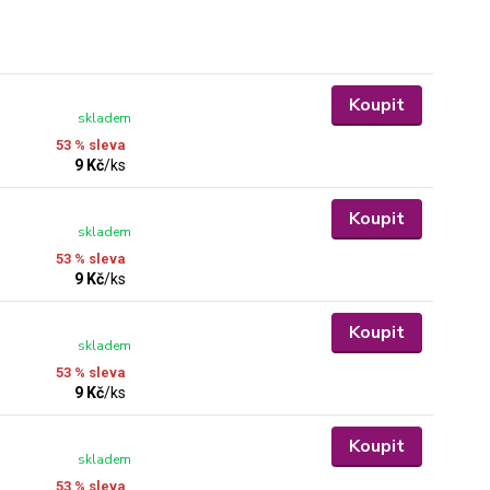
Koupit
skladem
53 % sleva
9 Kč
/
ks
Koupit
skladem
53 % sleva
9 Kč
/
ks
Koupit
skladem
53 % sleva
9 Kč
/
ks
Koupit
skladem
53 % sleva