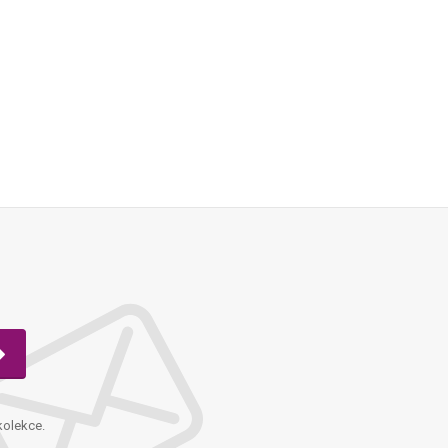
kolekce.