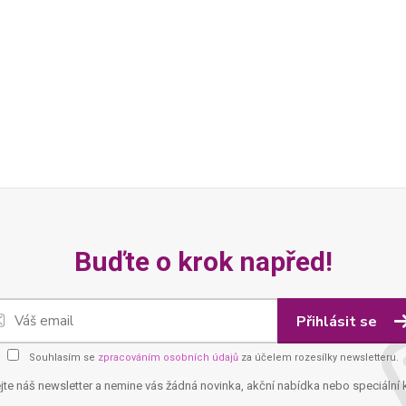
Buďte o krok napřed!
Přihlásit se
Souhlasím se
zpracováním osobních údajů
za účelem rozesílky newsletteru.
jte náš newsletter a nemine vás žádná novinka, akční nabídka nebo speciální 