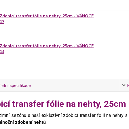
Zdobicí transfer fólie na nehty, 25cm - VÁNOCE
17
Zdobicí transfer fólie na nehty, 25cm - VÁNOCE
14
etní specifikace
icí transfer fólie na nehty, 25c
imní sezónu s naší exkluzivní zdobicí transfer folií na nehty 
ánoční zdobení nehtů
.