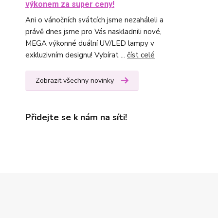
výkonem za super ceny!
Ani o vánočních svátcích jsme nezaháleli a
právě dnes jsme pro Vás naskladnili nové,
MEGA výkonné duální UV/LED lampy v
exkluzivním designu! Vybírat ...
číst celé
Zobrazit všechny novinky
Přidejte se k nám na síti!