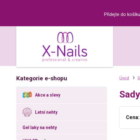
Přidejte do košík
Kategorie e-shopu
Úvod
S
Sady
Akce a slevy
Letní nehty
Cena:
Gel laky na nehty