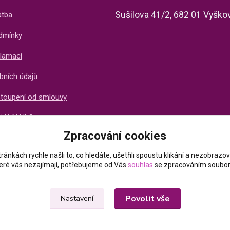
Sušilova 41/2, 682 01 Vyško
atba
dmínky
lamací
bních údajů
stoupení od smlouvy
ti X-NAILS
Zpracování cookies
ich zákazníků
ránkách rychle našli to, co hledáte, ušetřili spoustu klikání a nezobraz
které vás nezajímají, potřebujeme od Vás
souhlas
se zpracováním soubor
Povolit vše
Nastavení