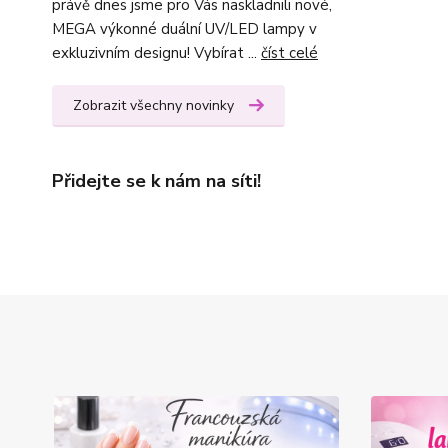
právě dnes jsme pro Vás naskladnili nové,
MEGA výkonné duální UV/LED lampy v
exkluzivním designu! Vybírat ...
číst celé
Zobrazit všechny novinky
Přidejte se k nám na síti!