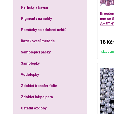
Perličky a kaviár
Broušen
mm se S
Pigmenty na nehty
AMETH
Pomůcky na zdobení nehtů
Razítkovací metoda
18 Kč
/
skladem
Samolepicí pásky
Samolepky
Vodolepky
Zdobicí transfer fólie
Zdobicí laky a pera
Ostatní ozdoby