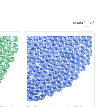
strana
z 1