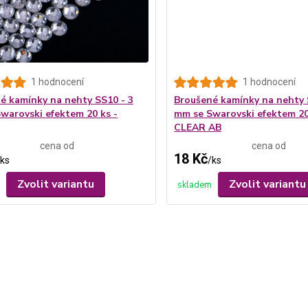
1 hodnocení
1 hodnocení
é kamínky na nehty SS10 - 3
Broušené kamínky na nehty 
warovski efektem 20 ks -
mm se Swarovski efektem 20
CLEAR AB
cena od
cena od
18 Kč
ks
/
ks
Zvolit variantu
Zvolit variantu
skladem