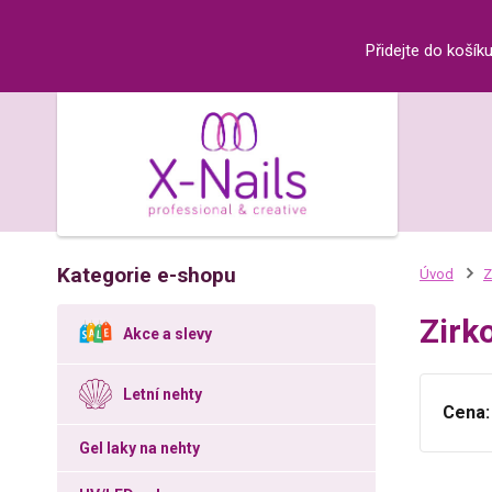
Přidejte do košík
Kategorie e-shopu
Úvod
Z
Zirk
Akce a slevy
Letní nehty
Cena:
Gel laky na nehty