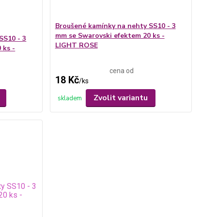
Broušené kamínky na nehty SS10 - 3
mm se Swarovski efektem 20 ks -
SS10 - 3
LIGHT ROSE
 ks -
cena od
18 Kč
/
ks
Zvolit variantu
skladem