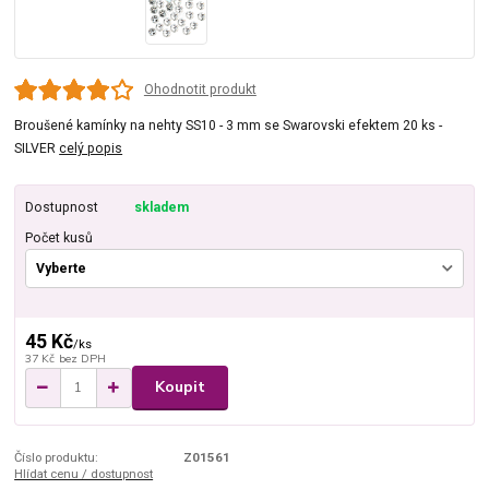
Ohodnotit produkt
Broušené kamínky na nehty SS10 - 3 mm se Swarovski efektem 20 ks -
SILVER
celý popis
Dostupnost
skladem
Počet kusů
45 Kč
/
ks
37 Kč
bez DPH
Koupit
Číslo produktu:
Z01561
Hlídat cenu / dostupnost