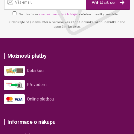
Přihlásit se
Souhlasím se
zpracováním osobních údajů
za účelem rozesílky newsletteru.
Odebírejte náš newsletter a nemine vás žádná novinka, akční nabídka nebo
speciální kolekce.
Možnosti platby
Dobírkou
Převodem
Online platbou
Informace o nákupu