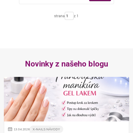
strana
z 1
Novinky z našeho blogu
13
.
04
.
2026
X-NAILS NÁVODY