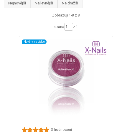
Nejnovější
Nejlevnější
Nejdražší
Zobrazuji 1-8 z 8
strana
z 1
Nově v nabídce
3 hodnocení