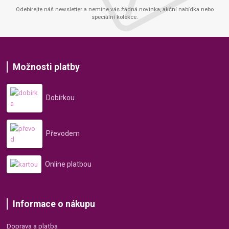
Odebírejte náš newsletter a nemine vás žádná novinka, akční nabídka nebo
speciální kolekce.
Možnosti platby
Dobírkou
Převodem
Online platbou
Informace o nákupu
Doprava a platba