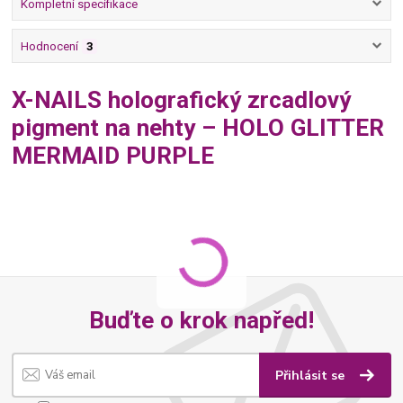
Kompletní specifikace
Hodnocení
3
X-NAILS holografický zrcadlový
pigment na nehty – HOLO GLITTER
MERMAID PURPLE
Buďte o krok napřed!
Přihlásit se