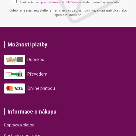
Souhlasím se
zpracováním osobních údajů
za účelem rozesílky newsletteru.
Odebírejte náš newsletter a nemine vás žádná novinka, akční nabídka nebo
speciální kolekce.
Možnosti platby
Dobírkou
Převodem
Online platbou
Informace o nákupu
Doprava a platba
Obchodní podmínky