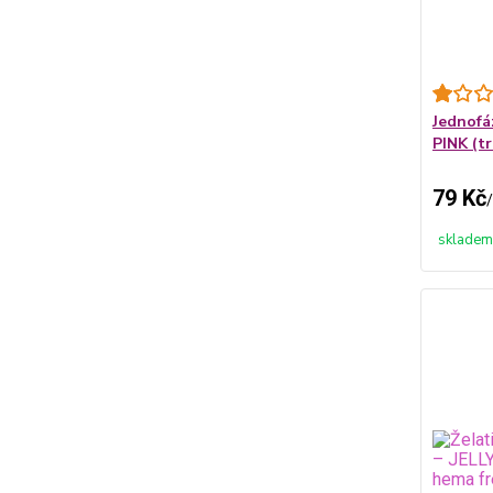
Jednofá
PINK (t
79 Kč
/
skladem