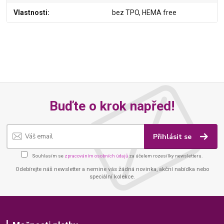
Vlastnosti
bez TPO, HEMA free
Buďte o krok napřed!
Přihlásit se
Souhlasím se
zpracováním osobních údajů
za účelem rozesílky newsletteru.
Odebírejte náš newsletter a nemine vás žádná novinka, akční nabídka nebo
speciální kolekce.