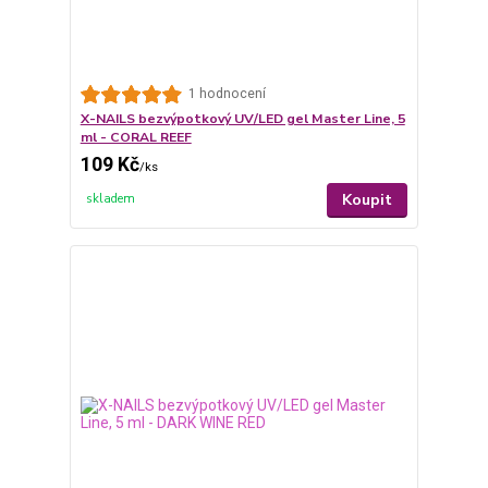
1 hodnocení
X-NAILS bezvýpotkový UV/LED gel Master Line, 5
ml - CORAL REEF
109 Kč
/
ks
Koupit
skladem