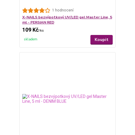
1 hodnocení
X-NAILS bezvýpotkový UV/LED gel Master Line, 5
ml - PERSIAN RED
109 Kč
/
ks
Koupit
skladem