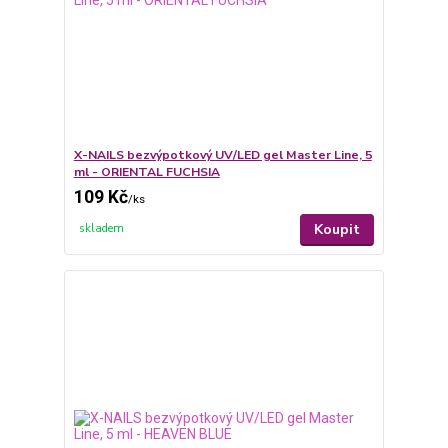
X-NAILS bezvýpotkový UV/LED gel Master Line, 5
ml - ORIENTAL FUCHSIA
109 Kč
/
ks
Koupit
skladem