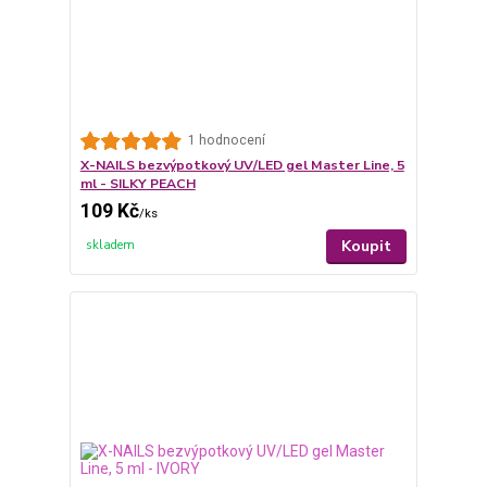
1 hodnocení
X-NAILS bezvýpotkový UV/LED gel Master Line, 5
ml - SILKY PEACH
109 Kč
/
ks
Koupit
skladem