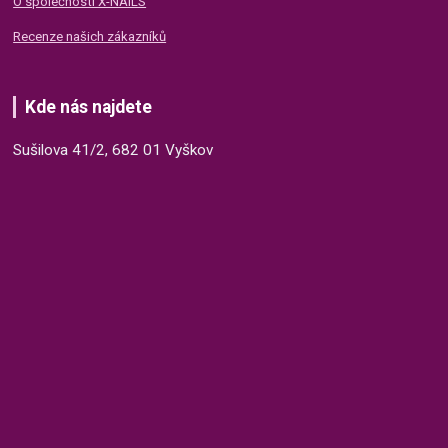
O společnosti X-NAILS
Recenze našich zákazníků
Kde nás najdete
Sušilova 41/2, 682 01 Vyškov