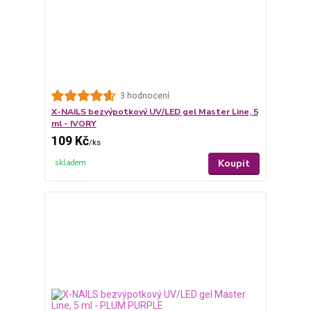
3 hodnocení
X-NAILS bezvýpotkový UV/LED gel Master Line, 5
ml - IVORY
109 Kč
/
ks
Koupit
skladem