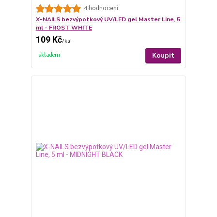
4 hodnocení
X-NAILS bezvýpotkový UV/LED gel Master Line, 5
ml - FROST WHITE
109 Kč
/
ks
Koupit
skladem