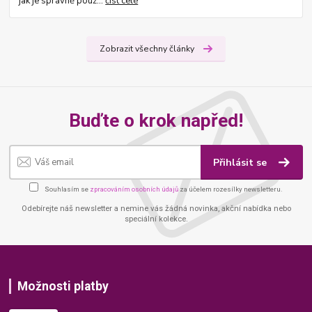
jak je správně použ...
číst celé
Zobrazit všechny články
Buďte o krok napřed!
Přihlásit se
Souhlasím se
zpracováním osobních údajů
za účelem rozesílky newsletteru.
Odebírejte náš newsletter a nemine vás žádná novinka, akční nabídka nebo
speciální kolekce.
Možnosti platby