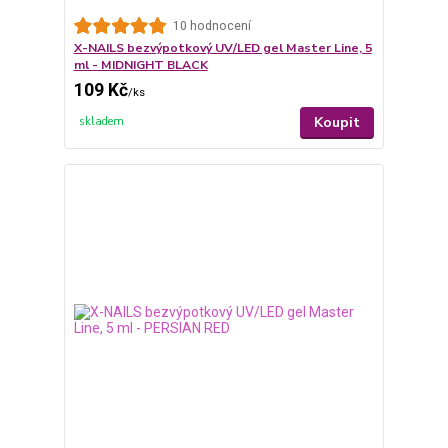
10 hodnocení
X-NAILS bezvýpotkový UV/LED gel Master Line, 5
ml - MIDNIGHT BLACK
109 Kč
/
ks
Koupit
skladem