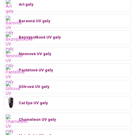
Art gely
Barevné UV gely
Bezvýpotkové UV gely
Neonové UV gely
Pastelové UV gely
Glitrové UV gely
Cat Eye UV gely
Chameleon UV gely