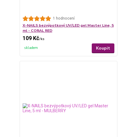
1 hodnocení
X-NAILS bezvýpotkový UV/LED gel Master Line, 5
ml - CORAL RED
109 Kč
/
ks
Koupit
skladem