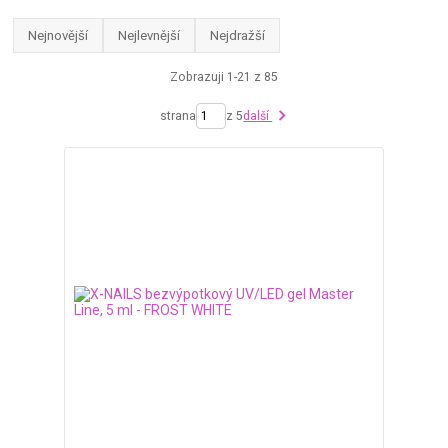
Nejnovější
Nejlevnější
Nejdražší
Zobrazuji 1-21 z 85
strana
z 5
další