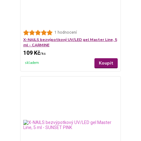
1 hodnocení
X-NAILS bezvýpotkový UV/LED gel Master Line, 5
ml - CARMINE
109 Kč
/
ks
Koupit
skladem