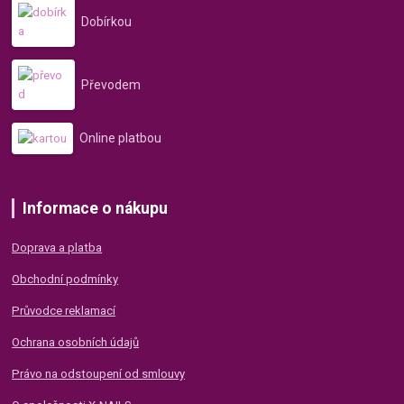
Dobírkou
Převodem
Online platbou
Informace o nákupu
Doprava a platba
Obchodní podmínky
Průvodce reklamací
Ochrana osobních údajů
Právo na odstoupení od smlouvy