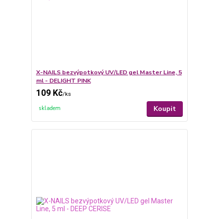
X-NAILS bezvýpotkový UV/LED gel Master Line, 5
ml - DELIGHT PINK
109 Kč
/
ks
Koupit
skladem