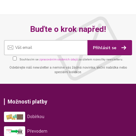
Buďte o krok napřed!
Přihlásit se
Souhlasím se
zpracováním osobních údajů
za účelem rozesílky newsletteru.
Odebírejte náš newsletter a nemine vás žádná novinka, akční nabídka nebo
speciální kolekce.
Možnosti platby
Dobírkou
Převodem