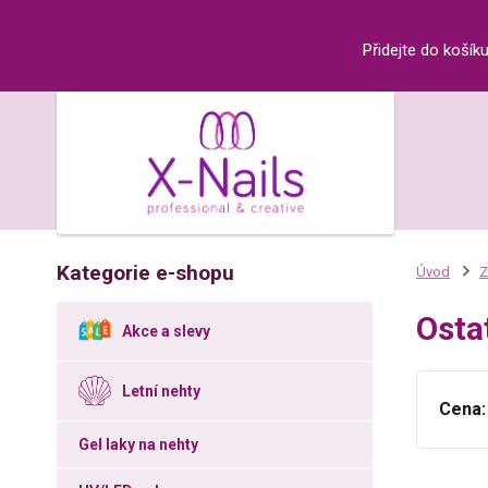
Přidejte do košík
Kategorie e-shopu
Úvod
Z
Osta
Akce a slevy
Letní nehty
Cena:
Gel laky na nehty