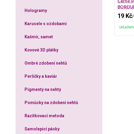
Černé v
BORDUR
Hologramy
19 Kč
/
Karusele s ozdobami
skladem
Kašmír, samet
Kovové 3D plátky
Ombré zdobení nehtů
Perličky a kaviár
Pigmenty na nehty
Pomůcky na zdobení nehtů
Razítkovací metoda
Samolepicí pásky