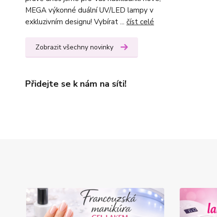
MEGA výkonné duální UV/LED lampy v
exkluzivním designu! Vybírat ...
číst celé
Zobrazit všechny novinky
Přidejte se k nám na síti!