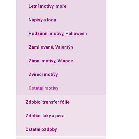
Letní motivy, moře
Nápisy a loga
Podzimní motivy, Halloween
Zamilované, Valentýn
Zimní motivy, Vánoce
Zvířecí motivy
Ostatní motivy
Zdobicí transfer fólie
Zdobicí laky a pera
Ostatní ozdoby