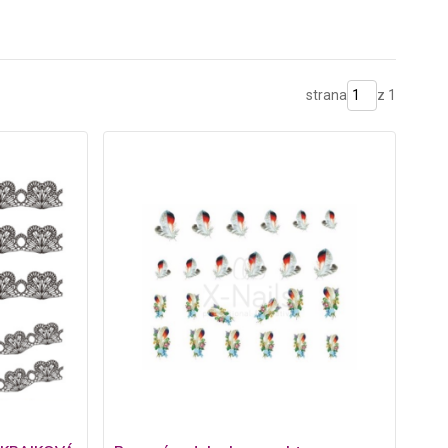
strana
z 1